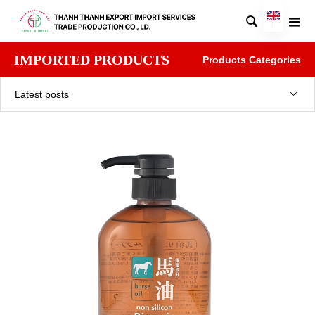

IMPORTED PRODUCTS
Products Categories
Latest posts