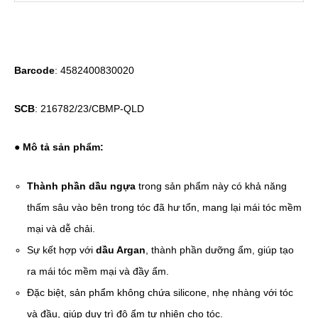
Barcode
: 4582400830020
SCB
: 216782/23/CBMP-QLD
● Mô tả sản phẩm:
Thành phần dầu ngựa
trong sản phẩm này có khả năng
thấm sâu vào bên trong tóc đã hư tổn, mang lại mái tóc mềm
mại và dễ chải.
Sự kết hợp với
dầu Argan
, thành phần dưỡng ẩm, giúp tạo
ra mái tóc mềm mại và đầy ẩm.
Đặc biệt, sản phẩm không chứa silicone, nhẹ nhàng với tóc
và đầu, giúp duy trì độ ẩm tự nhiên cho tóc.