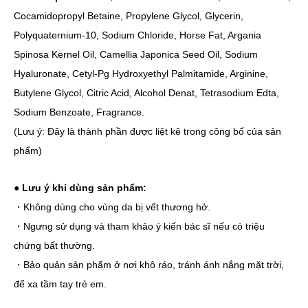
Cocamidopropyl Betaine, Propylene Glycol, Glycerin,
Polyquaternium-10, Sodium Chloride, Horse Fat, Argania
Spinosa Kernel Oil, Camellia Japonica Seed Oil, Sodium
Hyaluronate, Cetyl-Pg Hydroxyethyl Palmitamide, Arginine,
Butylene Glycol, Citric Acid, Alcohol Denat, Tetrasodium Edta,
Sodium Benzoate, Fragrance.
(Lưu ý: Đây là thành phần được liệt kê trong công bố của sản
phẩm)
● Lưu ý khi dùng sản phẩm:
・Không dùng cho vùng da bị vết thương hở.
・Ngưng sử dụng và tham khảo ý kiến bác sĩ nếu có triệu
chứng bất thường.
・Bảo quản sản phẩm ở nơi khô ráo, tránh ánh nắng mặt trời,
để xa tầm tay trẻ em.