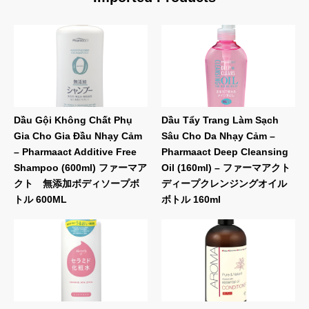
Dầu Gội Không Chất Phụ
Dầu Tẩy Trang Làm Sạch
Gia Cho Gia Đầu Nhạy Cảm
Sâu Cho Da Nhạy Cảm –
– Pharmaact Additive Free
Pharmaact Deep Cleansing
Shampoo (600ml) ファーマア
Oil (160ml) – ファーマアクト
クト 無添加ボディソープボ
ディープクレンジングオイル
トル 600ML
ボトル 160ml