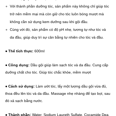
Với thành phần dưỡng tóc, sản phẩm này không chỉ giúp tóc
trở nên mềm mại mà còn giữ cho tóc luôn bóng mượt mà
không cần sử dụng kem dưỡng sau khi gội đầu.
Cùng với đó, sản phẩm có độ pH nhẹ, tương tự như tóc và
da đầu, giúp duy trì sự cân bằng tự nhiên cho tóc và đầu.
● Thể tích thực:
600ml
● Công dụng:
Dầu gội giúp làm sạch tóc và da đầu. Cung cấp
dưỡng chất cho tóc. Giúp tóc chắc khỏe, mềm mượt
● Cách sử dụng:
Làm ướt tóc, lấy một lượng dầu gội vừa đủ,
thoa đều lên tóc và da đầu. Massage nhẹ nhàng để tạo bọt, sau
đó xả sạch bằng nước.
● Thành phần:
Water, Sodium Laureth Sulfate, Cocamide Dea,