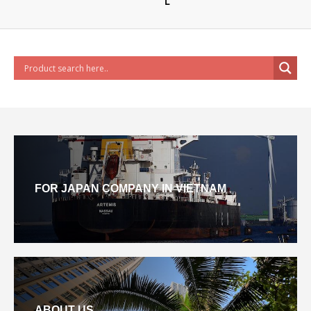
Ｌ
FOR JAPAN COMPANY IN VIETNAM
ABOUT US