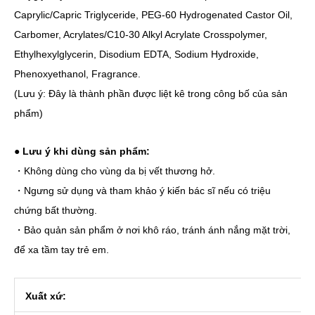
Caprylic/Capric Triglyceride, PEG-60 Hydrogenated Castor Oil,
Carbomer, Acrylates/C10-30 Alkyl Acrylate Crosspolymer,
Ethylhexylglycerin, Disodium EDTA, Sodium Hydroxide,
Phenoxyethanol, Fragrance.
(Lưu ý: Đây là thành phần được liệt kê trong công bố của sản
phẩm)
● Lưu ý khi dùng sản phẩm:
・Không dùng cho vùng da bị vết thương hở.
・Ngưng sử dụng và tham khảo ý kiến bác sĩ nếu có triệu
chứng bất thường.
・Bảo quản sản phẩm ở nơi khô ráo, tránh ánh nắng mặt trời,
để xa tầm tay trẻ em.
Xuất xứ: