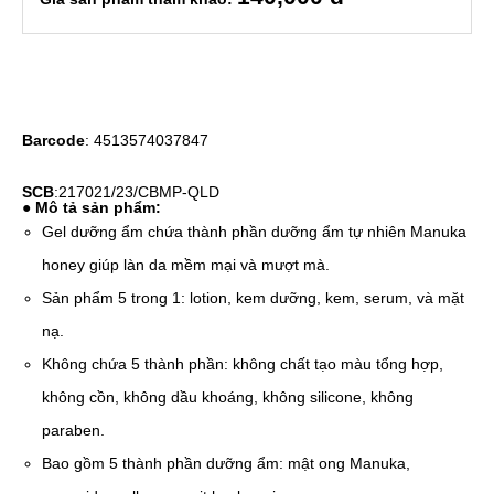
Barcode
: 4513574037847
SCB
:217021/23/CBMP-QLD
● Mô tả sản phẩm:
Gel dưỡng ẩm chứa thành phần dưỡng ẩm tự nhiên Manuka
honey giúp làn da mềm mại và mượt mà.
Sản phẩm 5 trong 1: lotion, kem dưỡng, kem, serum, và mặt
nạ.
Không chứa 5 thành phần: không chất tạo màu tổng hợp,
không cồn, không dầu khoáng, không silicone, không
paraben.
Bao gồm 5 thành phần dưỡng ẩm: mật ong Manuka,