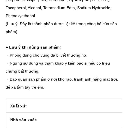
Tocopherol, Alcohol, Tetrasodium Edta, Sodium Hydroxide,
Phenoxyethanol.
(Lưu ý: Đây là thành phần được liệt kê trong công bố của sản
phẩm)
●
Lưu ý khi dùng sản phẩm:
・Không dùng cho vùng da bị vết thương hở.
・Ngưng sử dụng và tham khảo ý kiến bác sĩ nếu có triệu
chứng bất thường.
・Bảo quản sản phẩm ở nơi khô ráo, tránh ánh nắng mặt trời,
để xa tầm tay trẻ em.
Xuất xứ:
Nhà sản xuất: