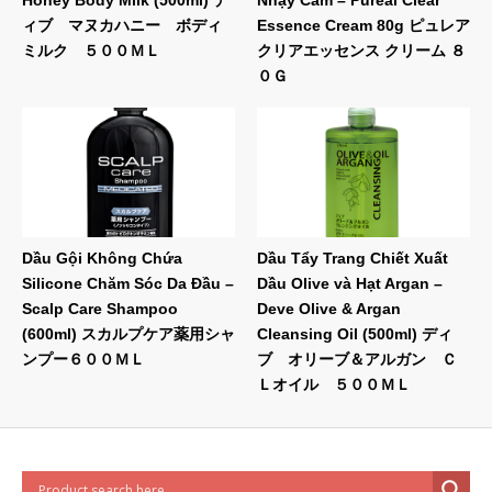
ィブ マヌカハニー ボディ
Essence Cream 80g ピュレア
ミルク ５００ＭＬ
クリアエッセンス クリーム ８
０Ｇ
Dầu Gội Không Chứa
Dầu Tẩy Trang Chiết Xuất
Silicone Chăm Sóc Da Đầu –
Dầu Olive và Hạt Argan –
Scalp Care Shampoo
Deve Olive & Argan
(600ml) スカルプケア薬用シャ
Cleansing Oil (500ml) ディ
ンプー６００ＭＬ
ブ オリーブ＆アルガン Ｃ
Ｌオイル ５００ＭＬ