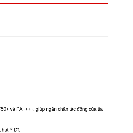
50+ và PA++++, giúp ngăn chặn tác động của tia
hạt Ý Dĩ.