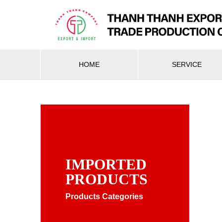
HOME
SERVICE
IMPORTED
PRODUCTS
Products Categories