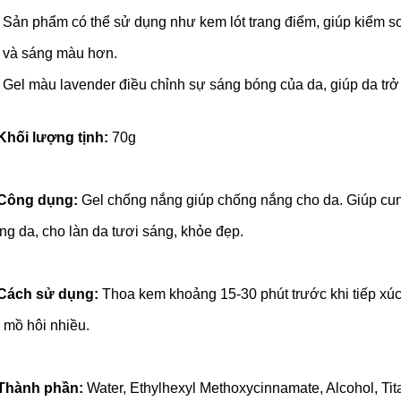
Sản phẩm có thể sử dụng như kem lót trang điểm, giúp kiểm so
và sáng màu hơn.
Gel màu lavender điều chỉnh sự sáng bóng của da, giúp da trở
Khối lượng tịnh:
70g
Công dụng:
Gel chống nắng giúp chống nắng cho da. Giúp cung
ng da, cho làn da tươi sáng, khỏe đẹp.
Cách sử dụng:
Thoa kem khoảng 15-30 phút trước khi tiếp xúc 
 mồ hôi nhiều.
Thành phần:
Water, Ethylhexyl Methoxycinnamate, Alcohol, Ti