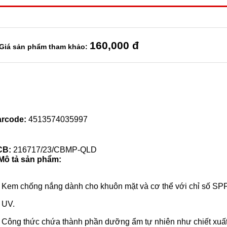
160
,000 đ
Giá sản phẩm tham khảo:
rcode:
4513574035997
CB:
216717/23/CBMP-QLD
Mô tả sản phẩm:
Kem chống nắng dành cho khuôn mặt và cơ thể với chỉ số SPF
UV.
Công thức chứa thành phần dưỡng ẩm tự nhiên như chiết xuất 