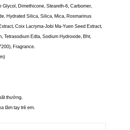
 Glycol, Dimethicone, Steareth-6, Carbomer,
e, Hydrated Silica, Silica, Mica, Rosmarinus
 Extract, Coix Lacryma-Jobi Ma-Yuen Seed Extract,
m, Tetrasodium Edta, Sodium Hydroxide, Bht,
7200), Fragrance.
ẩm)
bất thường.
a tầm tay trẻ em.