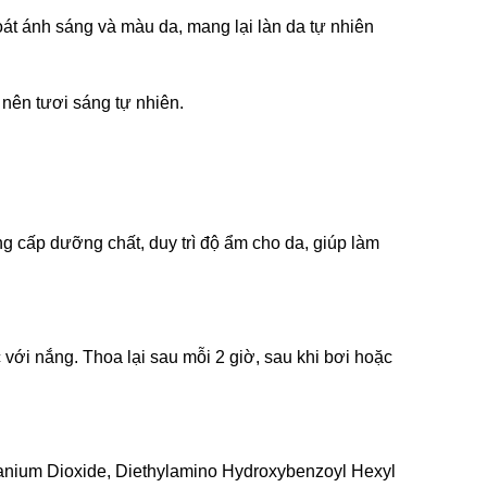
át ánh sáng và màu da, mang lại làn da tự nhiên
 nên tươi sáng tự nhiên.
 cấp dưỡng chất, duy trì độ ẩm cho da, giúp làm
với nắng. Thoa lại sau mỗi 2 giờ, sau khi bơi hoặc
tanium Dioxide, Diethylamino Hydroxybenzoyl Hexyl