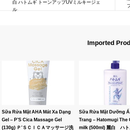
白 ハトムギ トーンアップUVミルキージェ
ル
Imported Pro
Sữa Rửa Mặt AHA Mát Xa Dạng
Sữa Rửa Mặt Dưỡng Ẩ
Gel – P’S Cica Massage Gel
Trang – Hatomugi The 
(130g) Ｐ’ＳＣＩＣＡマッサージ洗
milk (500ml) 麗白 