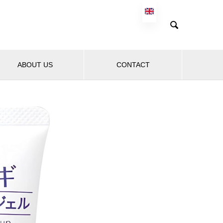

ABOUT US
CONTACT