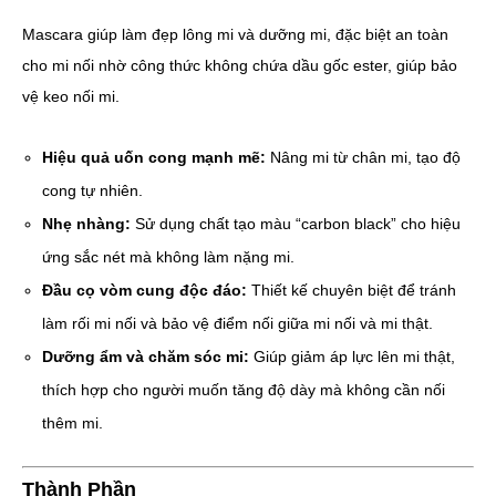
Mascara giúp làm đẹp lông mi và dưỡng mi, đặc biệt an toàn
cho mi nối nhờ công thức không chứa dầu gốc ester, giúp bảo
vệ keo nối mi.
Hiệu quả uốn cong mạnh mẽ:
Nâng mi từ chân mi, tạo độ
cong tự nhiên.
Nhẹ nhàng:
Sử dụng chất tạo màu “carbon black” cho hiệu
ứng sắc nét mà không làm nặng mi.
Đầu cọ vòm cung độc đáo:
Thiết kế chuyên biệt để tránh
làm rối mi nối và bảo vệ điểm nối giữa mi nối và mi thật.
Dưỡng ẩm và chăm sóc mi:
Giúp giảm áp lực lên mi thật,
thích hợp cho người muốn tăng độ dày mà không cần nối
thêm mi.
Thành Phần