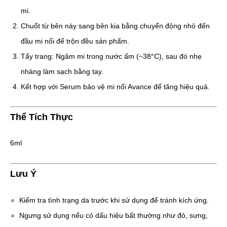
mi.
Chuốt từ bên này sang bên kia bằng chuyển động nhỏ đến
đầu mi nối để trộn đều sản phẩm.
Tẩy trang: Ngâm mi trong nước ấm (~38°C), sau đó nhẹ
nhàng làm sạch bằng tay.
Kết hợp với Serum bảo vệ mi nối Avance để tăng hiệu quả.
Thể Tích Thực
6ml
Lưu Ý
Kiểm tra tình trạng da trước khi sử dụng để tránh kích ứng.
Ngưng sử dụng nếu có dấu hiệu bất thường như đỏ, sưng,