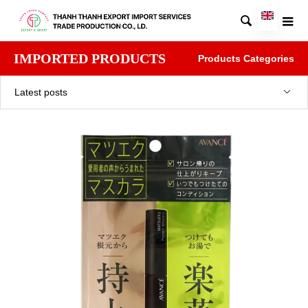

IMPORTED PRODUCTS
Products Categories
Latest posts