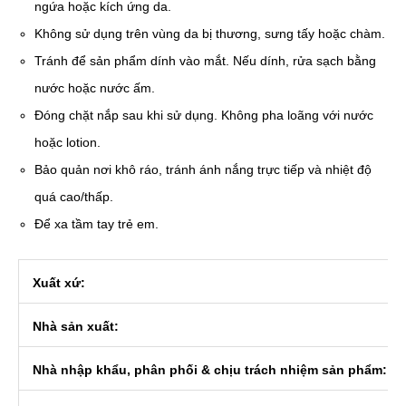
ngứa hoặc kích ứng da.
Không sử dụng trên vùng da bị thương, sưng tấy hoặc chàm.
Tránh để sản phẩm dính vào mắt. Nếu dính, rửa sạch bằng
nước hoặc nước ấm.
Đóng chặt nắp sau khi sử dụng. Không pha loãng với nước
hoặc lotion.
Bảo quản nơi khô ráo, tránh ánh nắng trực tiếp và nhiệt độ
quá cao/thấp.
Để xa tầm tay trẻ em.
Xuất xứ:
Nhà sản xuất:
Nhà nhập khẩu, phân phối & chịu trách nhiệm sản phẩm: