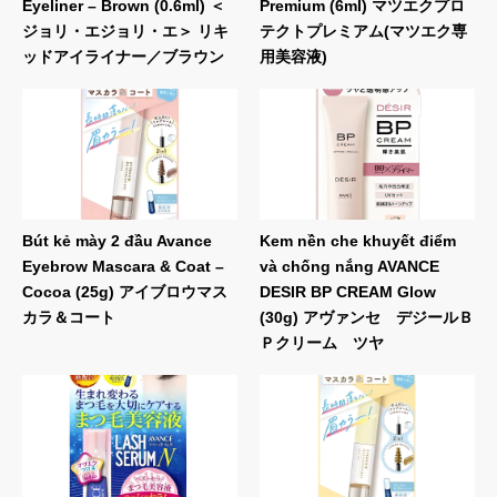
Eyeliner – Brown (0.6ml) ＜
Premium (6ml) マツエクプロ
ジョリ・エジョリ・エ＞ リキ
テクトプレミアム(マツエク専
ッドアイライナー／ブラウン
用美容液)
Bút kẻ mày 2 đầu Avance
Kem nền che khuyết điểm
Eyebrow Mascara & Coat –
và chống nắng AVANCE
Cocoa (25g) アイブロウマス
DESIR BP CREAM Glow
カラ＆コート
(30g) アヴァンセ デジールＢ
Ｐクリーム ツヤ