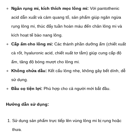
Ngăn rụng mi, kích thích mọc lông mi:
Với pantothenic
acid dẫn xuất và cảm quang tố, sản phẩm giúp ngăn ngừa
rụng lông mi, thúc đẩy tuần hoàn máu đến chân lông mi và
kích hoạt tế bào nang lông.
Cấp ẩm cho lông mi:
Các thành phần dưỡng ẩm (chiết xuất
cà rốt, hyaluronic acid, chiết xuất tơ tằm) giúp cung cấp độ
ẩm, tăng độ bóng mượt cho lông mi.
Không chứa dầu:
Kết cấu lỏng nhẹ, không gây bết dính, dễ
sử dụng.
Đầu cọ tiện lợi:
Phù hợp cho cả người mới bắt đầu.
Hướng dẫn sử dụng:
Sử dụng sản phẩm trực tiếp lên vùng lông mi bị rụng hoặc
thưa.