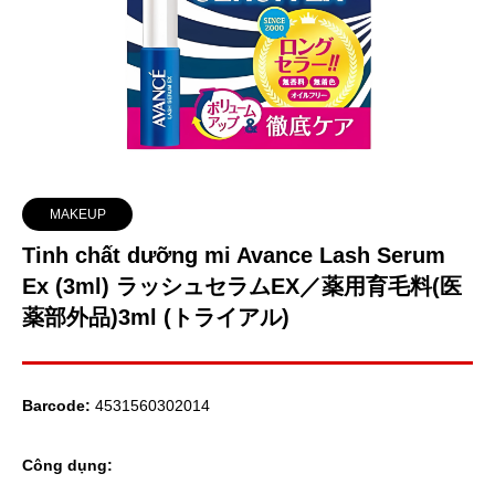
MAKEUP
Tinh chất dưỡng mi Avance Lash Serum
Ex (3ml) ラッシュセラムEX／薬用育毛料(医
薬部外品)3ml (トライアル)
Barcode:
4531560302014
Công dụng: