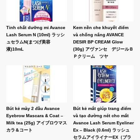
Tinh chất dưỡng mi Avance
Kem nền che khuyết điểm
Lash Serum N (10ml) ラッシ
và chống nắng AVANCE
ュセラムN(まつげ美容
DESIR BP CREAM Glow
液)10mL
(30g) アヴァンセ デジールＢ
Ｐクリーム ツヤ
Bút kẻ mày 2 đầu Avance
Bút kẻ mắt giúp trang điểm
Eyebrow Mascara & Coat –
và tạo đường nét cho mắt
Milk tea (25g) アイブロウマス
Avance Lash Serum Eyeliner
カラ＆コート
Ex – Black (0.6ml) ラッシュ
セラムアイライナーEX（ブラ