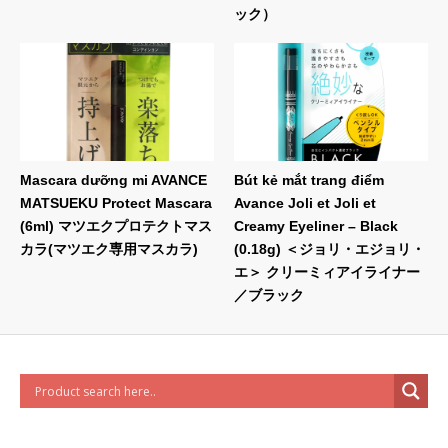
ック）
Mascara dưỡng mi AVANCE
Bút kẻ mắt trang điểm
MATSUEKU Protect Mascara
Avance Joli et Joli et
(6ml) マツエクプロテクトマス
Creamy Eyeliner – Black
カラ(マツエク専用マスカラ)
(0.18g) ＜ジョリ・エジョリ・
エ＞ クリーミィアイライナー
／ブラック