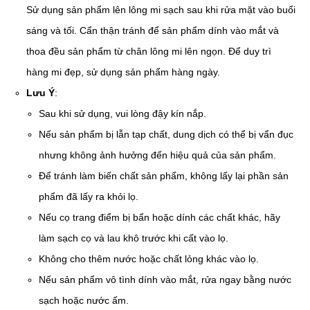
Sử dụng sản phẩm lên lông mi sạch sau khi rửa mặt vào buổi
sáng và tối. Cẩn thận tránh để sản phẩm dính vào mắt và
thoa đều sản phẩm từ chân lông mi lên ngọn. Để duy trì
hàng mi đẹp, sử dụng sản phẩm hàng ngày.
Lưu Ý
:
Sau khi sử dụng, vui lòng đậy kín nắp.
Nếu sản phẩm bị lẫn tạp chất, dung dịch có thể bị vẩn đục
nhưng không ảnh hưởng đến hiệu quả của sản phẩm.
Để tránh làm biến chất sản phẩm, không lấy lại phần sản
phẩm đã lấy ra khỏi lọ.
Nếu cọ trang điểm bị bẩn hoặc dính các chất khác, hãy
làm sạch cọ và lau khô trước khi cất vào lọ.
Không cho thêm nước hoặc chất lỏng khác vào lọ.
Nếu sản phẩm vô tình dính vào mắt, rửa ngay bằng nước
sạch hoặc nước ấm.