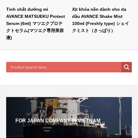
Tinh chất dưỡng mi
Xịt khóa nền dành cho da
AVANCE MATSUEKU Protect
dầu AVANCE Shake Mist
Serum (6ml) マツエクプロテ
100ml (Freshly type) シェイ
クトセラム(マツエク専用美容
クミスト（さっぱり）
液)
FOR JAPAN COMPANY IN VIETNAM