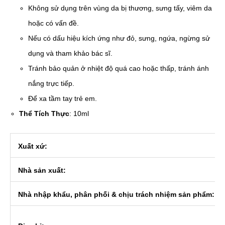
Không sử dụng trên vùng da bị thương, sưng tấy, viêm da
hoặc có vấn đề.
Nếu có dấu hiệu kích ứng như đỏ, sưng, ngứa, ngừng sử
dụng và tham khảo bác sĩ.
Tránh bảo quản ở nhiệt độ quá cao hoặc thấp, tránh ánh
nắng trực tiếp.
Để xa tầm tay trẻ em.
Thể Tích Thực
: 10ml
Xuất xứ:
Nhà sản xuất:
Nhà nhập khẩu, phân phối & chịu trách nhiệm sản phẩm: