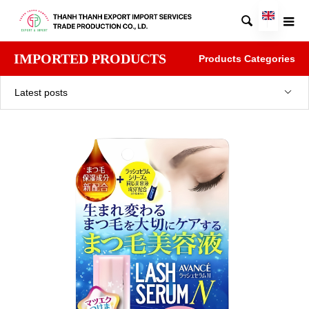

IMPORTED PRODUCTS
Products Categories
Latest posts