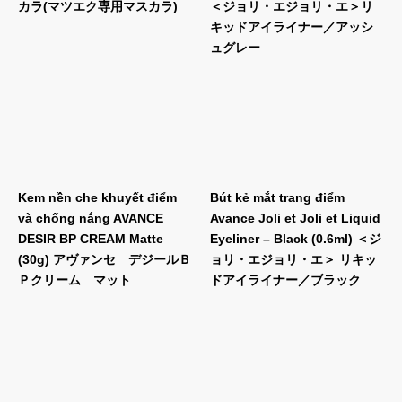
カラ(マツエク専用マスカラ)
＜ジョリ・エジョリ・エ＞リ
キッドアイライナー／アッシ
ュグレー
Kem nền che khuyết điểm
Bút kẻ mắt trang điểm
và chống nắng AVANCE
Avance Joli et Joli et Liquid
DESIR BP CREAM Matte
Eyeliner – Black (0.6ml) ＜ジ
(30g) アヴァンセ デジールＢ
ョリ・エジョリ・エ＞ リキッ
Ｐクリーム マット
ドアイライナー／ブラック