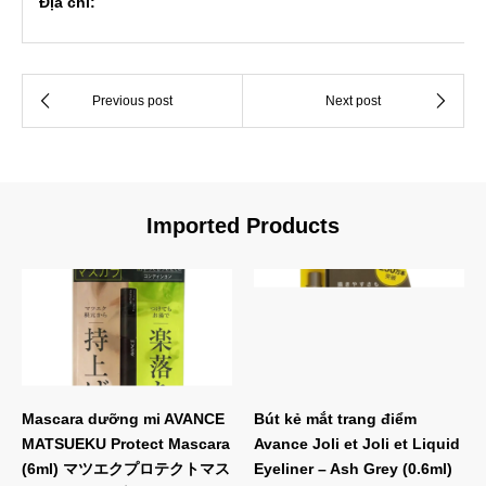
Địa chỉ:
Imported Products
Mascara dưỡng mi AVANCE
Bút kẻ mắt trang điểm
MATSUEKU Protect Mascara
Avance Joli et Joli et Liquid
(6ml) マツエクプロテクトマス
Eyeliner – Ash Grey (0.6ml)