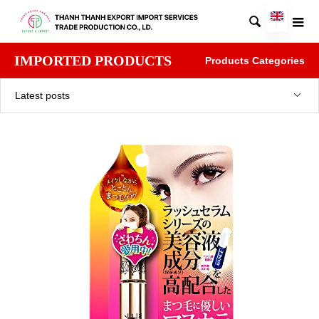

IMPORTED PRODUCTS
Products Categories
Latest posts