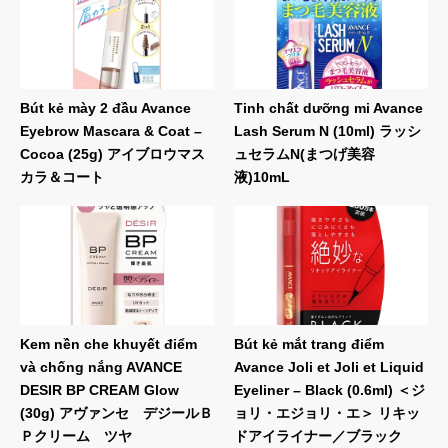
Bút kẻ mày 2 đầu Avance
Tinh chất dưỡng mi Avance
Eyebrow Mascara & Coat –
Lash Serum N (10ml) ラッシ
Cocoa (25g) アイブロウマス
ュセラムN(まつげ美容
カラ＆コート
液)10mL
Kem nền che khuyết điểm
Bút kẻ mắt trang điểm
và chống nắng AVANCE
Avance Joli et Joli et Liquid
DESIR BP CREAM Glow
Eyeliner – Black (0.6ml) ＜ジ
(30g) アヴァンセ デジールＢ
ョリ・エジョリ・エ＞ リキッ
Ｐクリーム ツヤ
ドアイライナー／ブラック