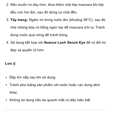
Nếu muốn mi dày hơn, thoa thêm một lớp mascara khi lớp
đầu còn hơi ẩm, sau đó dùng cọ chải đều.
Tẩy trang:
Ngâm mi trong nước ấm (khoảng 38°C), sau đó
nhẹ nhàng bóp mi bằng ngón tay để mascara trôi ra. Tránh
dùng nước quá nóng để tránh bỏng.
Sử dụng kết hợp với
Avance Lash Serum Eye
để có đôi mi
đẹp và quyến rũ hơn.
Lưu ý:
Đậy kín nắp sau khi sử dụng.
Tránh pha loãng sản phẩm với nước hoặc các dung dịch
khác.
Không sử dụng nếu da quanh mắt có dấu hiệu bất