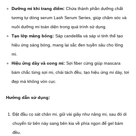
Dưỡng mi khi trang điểm:
Chứa thành phần dưỡng chất
tương tự dòng serum Lash Serum Series, giúp chăm sóc và
nuôi dưỡng mi toàn diện trong quá trình sử dụng.
Tạo lớp màng bóng:
Sáp candelilla và sáp vi tinh thể tạo
hiệu ứng sáng bóng, mang lại sắc đen tuyền sâu cho lông
mi.
Hiệu ứng dày và cong mi:
Sợi fiber cứng giúp mascara
bám chắc từng sợi mi, chải tách đều, tạo hiệu ứng mi dày, tơi
đẹp mà không vón cục.
Hướng dẫn sử dụng:
Đặt đầu cọ sát chân mi, giữ vài giây như nâng mi, sau đó di
chuyển từ bên này sang bên kia về phía ngọn để gel bám
đều.