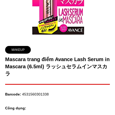
MAKEUP
Mascara trang điểm Avance Lash Serum in
Mascara (6.5ml) ラッシュセラムインマスカ
ラ
Barcode:
4531560301338
Công dụng: