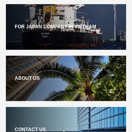
FOR JAPAN COMPANY IN VIETNAM
ABOUT US
CONTACT US