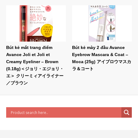
Bút kẻ mắt trang điểm
Bút kẻ mày 2 đầu Avance
Avance Joli et Joli et
Eyebrow Mascara & Coat –
Creamy Eyeliner – Brown
Moca (25g) アイブロウマスカ
(0.18g)＜ジョリ・エジョリ・
ラ＆コート
エ＞ クリーミィアイライナー
／ブラウン