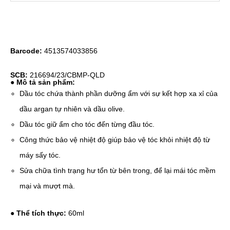
Barcode:
4513574033856
SCB:
216694/23/CBMP-QLD
● Mô tả sản phẩm:
Dầu tóc chứa thành phần dưỡng ẩm với sự kết hợp xa xỉ của
dầu argan tự nhiên và dầu olive.
Dầu tóc giữ ẩm cho tóc đến từng đầu tóc.
Công thức bảo vệ nhiệt độ giúp bảo vệ tóc khỏi nhiệt độ từ
máy sấy tóc.
Sửa chữa tình trạng hư tổn từ bên trong, để lại mái tóc mềm
mại và mượt mà.
● Thể tích thực:
60ml