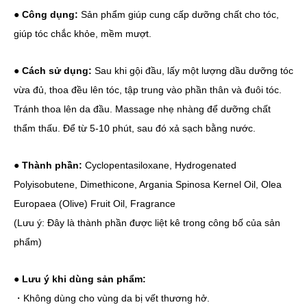
● Công dụng:
Sản phẩm giúp cung cấp dưỡng chất cho tóc,
giúp tóc chắc khỏe, mềm mượt.
● Cách sử dụng:
Sau khi gội đầu, lấy một lượng dầu dưỡng tóc
vừa đủ, thoa đều lên tóc, tập trung vào phần thân và đuôi tóc.
Tránh thoa lên da đầu. Massage nhẹ nhàng để dưỡng chất
thẩm thấu. Để từ 5-10 phút, sau đó xả sạch bằng nước.
● Thành phần:
Cyclopentasiloxane, Hydrogenated
Polyisobutene, Dimethicone, Argania Spinosa Kernel Oil, Olea
Europaea (Olive) Fruit Oil, Fragrance
(Lưu ý: Đây là thành phần được liệt kê trong công bố của sản
phẩm)
● Lưu ý khi dùng sản phẩm:
・Không dùng cho vùng da bị vết thương hở.