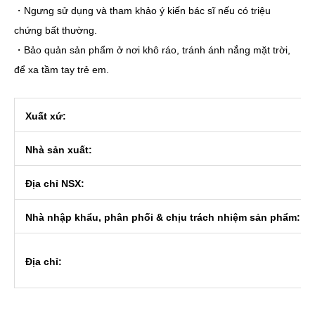
・Ngưng sử dụng và tham khảo ý kiến bác sĩ nếu có triệu
chứng bất thường.
・Bảo quản sản phẩm ở nơi khô ráo, tránh ánh nắng mặt trời,
để xa tầm tay trẻ em.
Xuất xứ:
Nhà sản xuất:
Địa chỉ NSX:
Nhà nhập khẩu, phân phối & chịu trách nhiệm sản phẩm:
Địa chỉ: