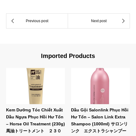
Imported Products
Kem Dưỡng Tóc Chiết Xuất
Dầu Gội Salonlink Phục Hồi
Dầu Ngựa Phục Hồi Hư Tổn
Hư Tổn – Salon Link Extra
– Horse Oil Treatment (230g)
Shampoo (1000ml) サロンリ
馬油トリートメント ２３０
ンク エクストラシャンプー