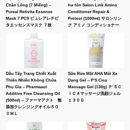
Chân Lông (7 Miếng) –
hư tổn Salon Link Amino
Pureal Retivita Essense
Conditioner Repair &
Mask 7 PCS ピュレアレチビ
Protect (1000ml) サロンリン
タエッセンスマスク ７枚
ク アミノ コンディショナー
Dầu Tẩy Trang Chiết Xuất
Sữa Rửa Mặt AHA Mát Xa
Thiên Nhiên Không Chứa
Dạng Gel – P’S Cica
Phụ Gia – Pharmaact
Massage Gel (130g) Ｐ’ＳＣ
Additive Free Cleansing Oil
ＩＣＡマッサージ洗顔ジェル
(500ml) – ファーマアクト 無
１３０Ｇ
添加クレンジングオイル５０
０ＭＬ