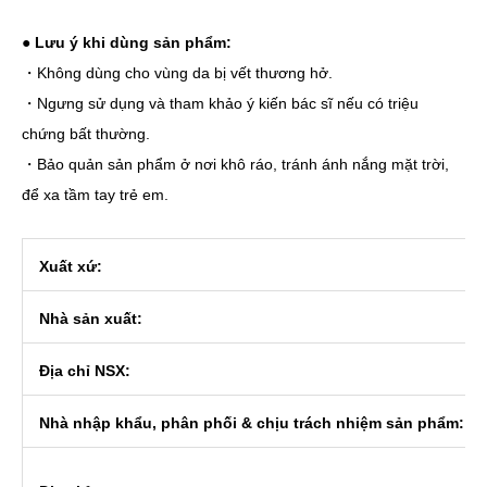
● Lưu ý khi dùng sản phẩm:
・Không dùng cho vùng da bị vết thương hở.
・Ngưng sử dụng và tham khảo ý kiến bác sĩ nếu có triệu
chứng bất thường.
・Bảo quản sản phẩm ở nơi khô ráo, tránh ánh nắng mặt trời,
để xa tầm tay trẻ em.
Xuất xứ:
Nhà sản xuất:
Địa chỉ NSX:
Nhà nhập khẩu, phân phối & chịu trách nhiệm sản phẩm: