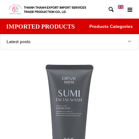

IMPORTED PRODUCTS
Products Categories
Latest posts