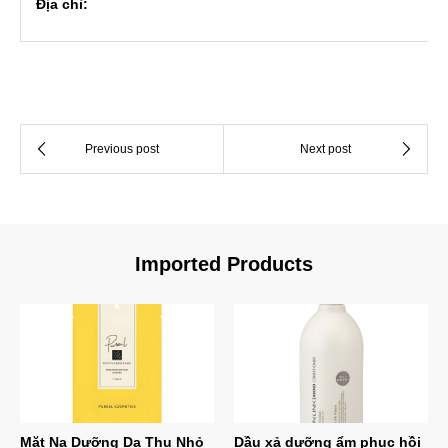
Địa chỉ:
Imported Products
Mặt Nạ Dưỡng Da Thu Nhỏ
Dầu xả dưỡng ẩm phục hồi