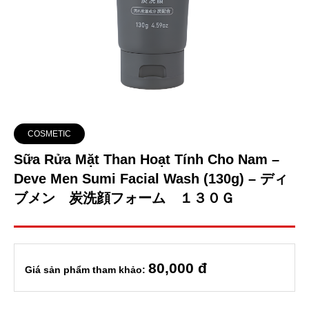
COSMETIC
Sữa Rửa Mặt Than Hoạt Tính Cho Nam –
Deve Men Sumi Facial Wash (130g) – ディ
ブメン 炭洗顔フォーム １３０Ｇ
80
,000 đ
Giá sản phẩm tham khảo: