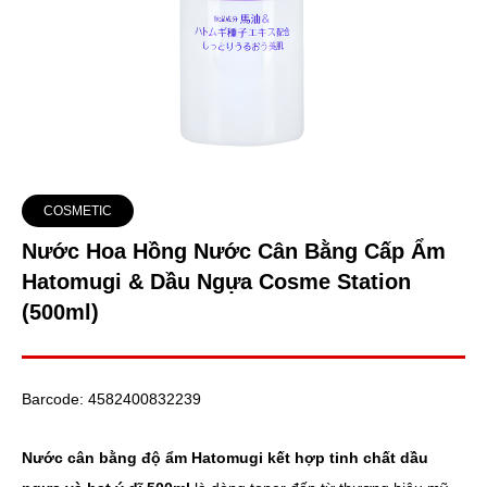
COSMETIC
Nước Hoa Hồng Nước Cân Bằng Cấp Ẩm
Hatomugi & Dầu Ngựa Cosme Station
(500ml)
Barcode:
4582400832239
Nước cân bằng độ ẩm Hatomugi kết hợp tinh chất dầu