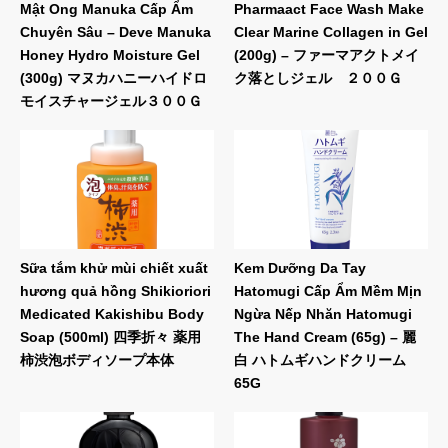
Mật Ong Manuka Cấp Ẩm
Pharmaact Face Wash Make
Chuyên Sâu – Deve Manuka
Clear Marine Collagen in Gel
Honey Hydro Moisture Gel
(200g) – ファーマアクトメイ
(300g) マヌカハニーハイドロ
ク落としジェル ２００Ｇ
モイスチャージェル３００Ｇ
Sữa tắm khử mùi chiết xuất
Kem Dưỡng Da Tay
hương quả hồng Shikioriori
Hatomugi Cấp Ẩm Mềm Mịn
Medicated Kakishibu Body
Ngừa Nếp Nhăn Hatomugi
Soap (500ml) 四季折々 薬用
The Hand Cream (65g) – 麗
柿渋泡ボディソープ本体
白 ハトムギハンドクリーム
65G