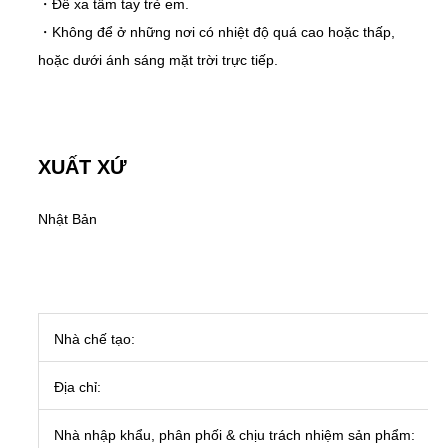
・Để xa tầm tay trẻ em.
・Không để ở những nơi có nhiệt độ quá cao hoặc thấp,
hoặc dưới ánh sáng mặt trời trực tiếp.
XUẤT XỨ
Nhật Bản
Nhà chế tạo:
Địa chỉ:
Nhà nhập khẩu, phân phối & chịu trách nhiệm sản phẩm: