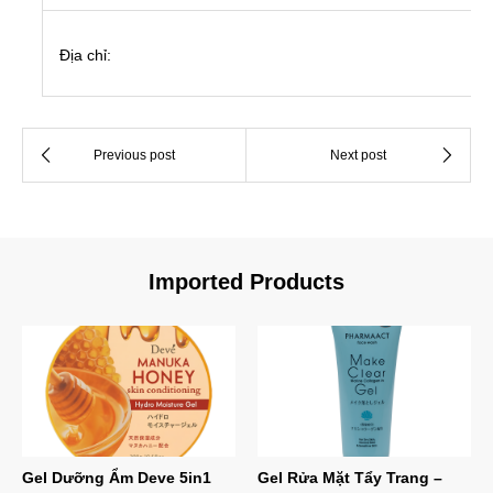
Địa chỉ:
Imported Products
Gel Dưỡng Ẩm Deve 5in1
Gel Rửa Mặt Tẩy Trang –