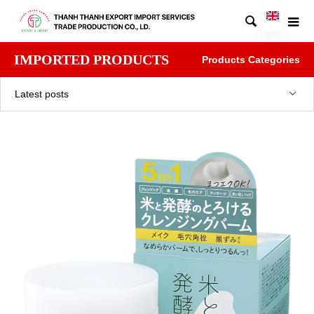

IMPORTED PRODUCTS
Products Categories
Latest posts