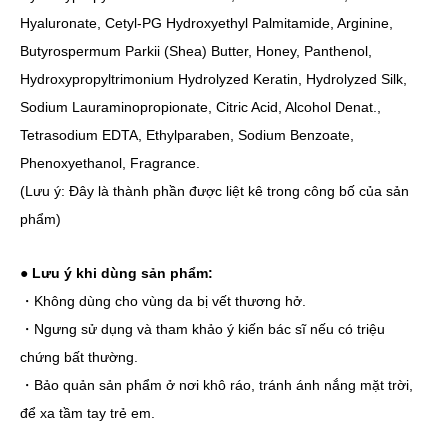
Hyaluronate, Cetyl-PG Hydroxyethyl Palmitamide, Arginine,
Butyrospermum Parkii (Shea) Butter, Honey, Panthenol,
Hydroxypropyltrimonium Hydrolyzed Keratin, Hydrolyzed Silk,
Sodium Lauraminopropionate, Citric Acid, Alcohol Denat.,
Tetrasodium EDTA, Ethylparaben, Sodium Benzoate,
Phenoxyethanol, Fragrance.
(Lưu ý: Đây là thành phần được liệt kê trong công bố của sản
phẩm)
●
Lưu ý khi dùng sản phẩm:
・Không dùng cho vùng da bị vết thương hở.
・Ngưng sử dụng và tham khảo ý kiến bác sĩ nếu có triệu
chứng bất thường.
・Bảo quản sản phẩm ở nơi khô ráo, tránh ánh nắng mặt trời,
để xa tầm tay trẻ em.