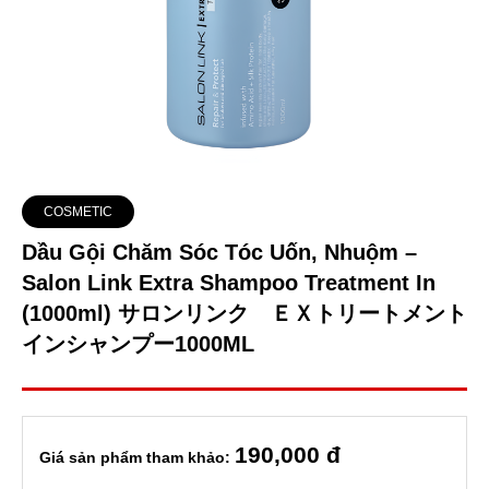
COSMETIC
Dầu Gội Chăm Sóc Tóc Uốn, Nhuộm –
Salon Link Extra Shampoo Treatment In
(1000ml) サロンリンク ＥＸトリートメント
インシャンプー1000ML
190
,000 đ
Giá sản phẩm tham khảo: