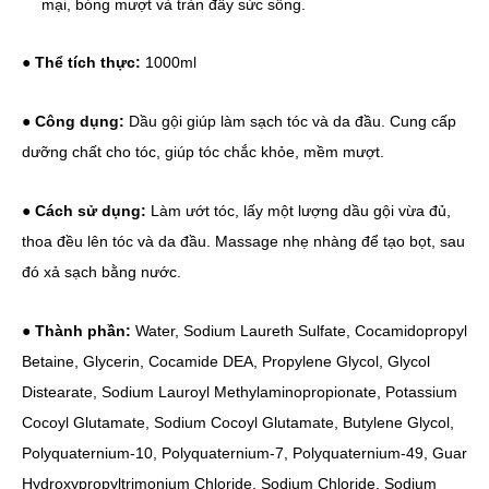
mại, bóng mượt và tràn đầy sức sống.
● Thể tích thực:
1000ml
● Công dụng:
Dầu gội giúp làm sạch tóc và da đầu. Cung cấp
dưỡng chất cho tóc, giúp tóc chắc khỏe, mềm mượt.
● Cách sử dụng:
Làm ướt tóc, lấy một lượng dầu gội vừa đủ,
thoa đều lên tóc và da đầu. Massage nhẹ nhàng để tạo bọt, sau
đó xả sạch bằng nước.
● Thành phần:
Water, Sodium Laureth Sulfate, Cocamidopropyl
Betaine, Glycerin, Cocamide DEA, Propylene Glycol, Glycol
Distearate, Sodium Lauroyl Methylaminopropionate, Potassium
Cocoyl Glutamate, Sodium Cocoyl Glutamate, Butylene Glycol,
Polyquaternium-10, Polyquaternium-7, Polyquaternium-49, Guar
Hydroxypropyltrimonium Chloride, Sodium Chloride, Sodium