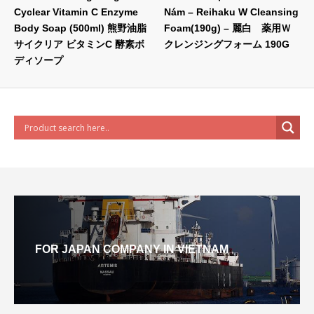
Cyclear Vitamin C Enzyme
Nám – Reihaku W Cleansing
Body Soap (500ml) 熊野油脂
Foam(190g) – 麗白 薬用Ｗ
サイクリア ビタミンC 酵素ボ
クレンジングフォーム 190G
ディソープ
FOR JAPAN COMPANY IN VIETNAM