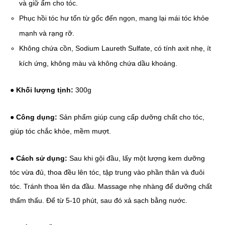
và giữ ẩm cho tóc.
Phục hồi tóc hư tổn từ gốc đến ngọn, mang lại mái tóc khỏe
mạnh và rạng rỡ.
Không chứa cồn, Sodium Laureth Sulfate, có tính axit nhẹ, ít
kích ứng, không màu và không chứa dầu khoáng.
● Khối lượng tịnh:
300g
● Công dụng:
Sản phẩm giúp cung cấp dưỡng chất cho tóc,
giúp tóc chắc khỏe, mềm mượt.
● Cách sử dụng:
Sau khi gội đầu, lấy một lượng kem dưỡng
tóc vừa đủ, thoa đều lên tóc, tập trung vào phần thân và đuôi
tóc. Tránh thoa lên da đầu. Massage nhẹ nhàng để dưỡng chất
thẩm thấu. Để từ 5-10 phút, sau đó xả sạch bằng nước.