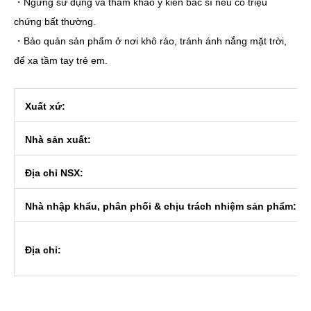
・Ngưng sử dụng và tham khảo ý kiến bác sĩ nếu có triệu
chứng bất thường.
・Bảo quản sản phẩm ở nơi khô ráo, tránh ánh nắng mặt trời,
để xa tầm tay trẻ em.
Xuất xứ:
Nhà sản xuất:
Địa chỉ NSX:
Nhà nhập khẩu, phân phối & chịu trách nhiệm sản phẩm:
Địa chỉ: