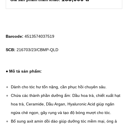
Barcode:
4513574037519
SCB:
216703/23/CBMP-QLD
● Mô tả sản phẩm:
Dành cho tóc hư tổn nặng, cần phục hồi chuyên sâu.
Chứa các thành phần dưỡng ẩm: Dầu hoa trà, chiết xuất hạt
hoa trà, Ceramide, Dầu Argan, Hyaluronic Acid giúp ngăn
ngừa chẻ ngọn, gãy rụng và tạo độ bóng mượt cho tóc.
Bổ sung axit amin dồi dào giúp dưỡng tóc mềm mại, óng ả