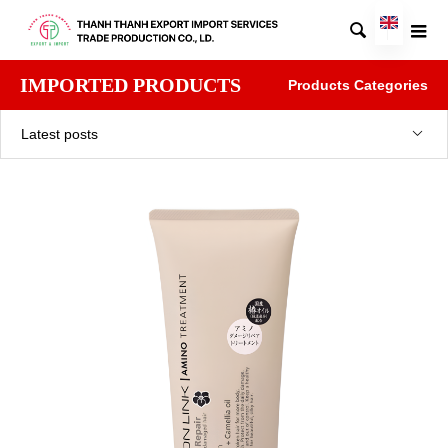

IMPORTED PRODUCTS
Products Categories
Latest posts