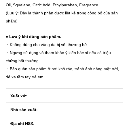
Oil, Squalane, Citric Acid, Ethylparaben, Fragrance
(Lưu ý: Đây là thành phần được liệt kê trong công bố của sản
phẩm)
● Lưu ý khi dùng sản phẩm:
・Không dùng cho vùng da bị vết thương hở.
・Ngưng sử dụng và tham khảo ý kiến bác sĩ nếu có triệu
chứng bất thường.
・Bảo quản sản phẩm ở nơi khô ráo, tránh ánh nắng mặt trời,
để xa tầm tay trẻ em.
Xuất xứ:
Nhà sản xuất:
Địa chỉ NSX: