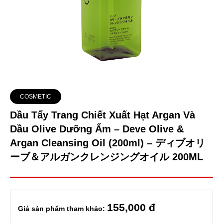
COSMETIC
Dầu Tẩy Trang Chiết Xuất Hạt Argan Và
Dầu Olive Dưỡng Ẩm – Deve Olive &
Argan Cleansing Oil (200ml) – ディブオリ
ーブ＆アルガンクレンジングオイル 200ML
155
,000 đ
Giá sản phẩm tham khảo: