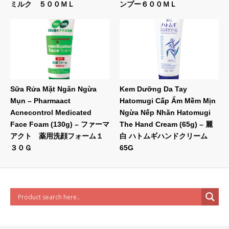
ミルク ５００ＭＬ
ンプー６００ＭＬ
Sữa Rửa Mặt Ngăn Ngừa
Kem Dưỡng Da Tay
Mụn – Pharmaact
Hatomugi Cấp Ẩm Mềm Mịn
Acnecontrol Medicated
Ngừa Nếp Nhăn Hatomugi
Face Foam (130g) – ファーマ
The Hand Cream (65g) – 麗
アクト 薬用洗顔フォーム１
白 ハトムギハンドクリーム
３０Ｇ
65G