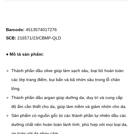
Barcode:
4513574017276
SCB:
216571/23/CBMP-QLD
● Mô tả sản phẩm:
Thành phần dầu olive giúp làm sạch sâu, loại bỏ hoàn toàn
các lớp trang điểm, bụi bẩn và bã nhờn sâu trong lỗ chân
lông.
Thành phần dầu argan giúp dưỡng da, duy trì và cung cấp
độ ẩm cần thiết cho da, giúp làm mềm và giảm nhờn cho da.
Sản phẩm có nguồn gốc từ các thành phần tự nhiên dầu các
dưỡng chất nên hoàn toàn lành tính, phù hợp với mọi loại da,
an toàn với da nhạy cảm.