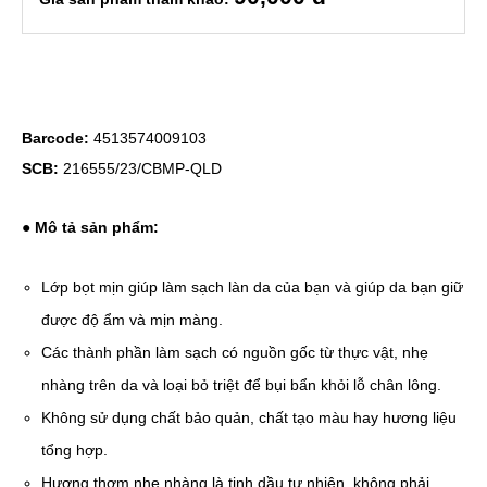
Barcode:
4513574009103
SCB:
216555/23/CBMP-QLD
● Mô tả sản phẩm:
Lớp bọt mịn giúp làm sạch làn da của bạn và giúp da bạn giữ
được độ ẩm và mịn màng.
Các thành phần làm sạch có nguồn gốc từ thực vật, nhẹ
nhàng trên da và loại bỏ triệt để bụi bẩn khỏi lỗ chân lông.
Không sử dụng chất bảo quản, chất tạo màu hay hương liệu
tổng hợp.
Hương thơm nhẹ nhàng là tinh dầu tự nhiên, không phải