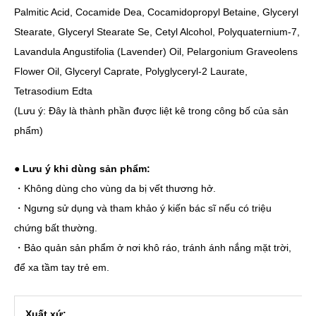
Palmitic Acid, Cocamide Dea, Cocamidopropyl Betaine, Glyceryl
Stearate, Glyceryl Stearate Se, Cetyl Alcohol, Polyquaternium-7,
Lavandula Angustifolia (Lavender) Oil, Pelargonium Graveolens
Flower Oil, Glyceryl Caprate, Polyglyceryl-2 Laurate,
Tetrasodium Edta
(Lưu ý: Đây là thành phần được liệt kê trong công bố của sản
phẩm)
● Lưu ý khi dùng sản phẩm:
・Không dùng cho vùng da bị vết thương hở.
・Ngưng sử dụng và tham khảo ý kiến bác sĩ nếu có triệu
chứng bất thường.
・Bảo quản sản phẩm ở nơi khô ráo, tránh ánh nắng mặt trời,
để xa tầm tay trẻ em.
Xuất xứ: