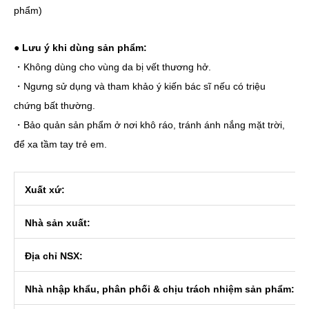
phẩm)
●
Lưu ý khi dùng sản phẩm:
・Không dùng cho vùng da bị vết thương hở.
・Ngưng sử dụng và tham khảo ý kiến bác sĩ nếu có triệu
chứng bất thường.
・Bảo quản sản phẩm ở nơi khô ráo, tránh ánh nắng mặt trời,
để xa tầm tay trẻ em.
Xuất xứ:
Nhà sản xuất:
Địa chỉ NSX:
Nhà nhập khẩu, phân phối & chịu trách nhiệm sản phẩm: