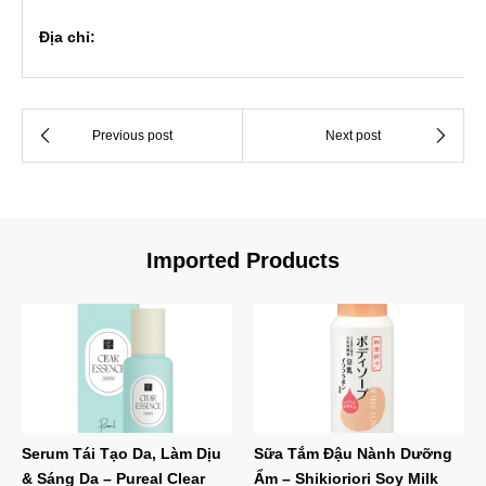
Địa chỉ:
Imported Products
Serum Tái Tạo Da, Làm Dịu
Sữa Tắm Đậu Nành Dưỡng
& Sáng Da – Pureal Clear
Ẩm – Shikioriori Soy Milk