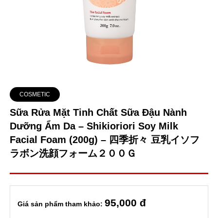
COSMETIC
Sữa Rửa Mặt Tinh Chất Sữa Đậu Nành
Dưỡng Ẩm Da – Shikioriori Soy Milk
Facial Foam (200g) – 四季折々 豆乳イソフ
ラボン洗顔フォーム２００Ｇ
95
,000 đ
Giá sản phẩm tham khảo: