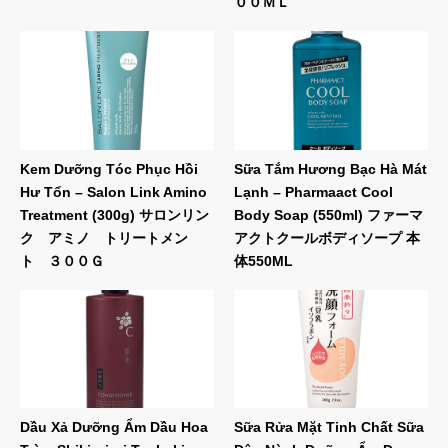
００ＭＬ
Kem Dưỡng Tóc Phục Hồi
Sữa Tắm Hương Bạc Hà Mát
Hư Tổn – Salon Link Amino
Lạnh – Pharmaact Cool
Treatment (300g) サロンリン
Body Soap (550ml) ファーマ
ク アミノ トリートメン
アクトクールボディソープ 本
ト ３００Ｇ
体550ML
Dầu Xả Dưỡng Ẩm Dầu Hoa
Sữa Rửa Mặt Tinh Chất Sữa