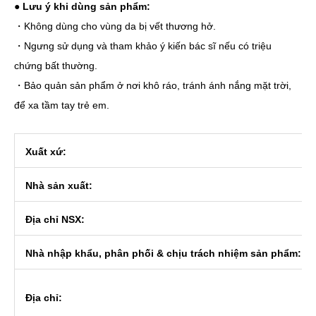
●
Lưu ý khi dùng sản phẩm:
・Không dùng cho vùng da bị vết thương hở.
・Ngưng sử dụng và tham khảo ý kiến bác sĩ nếu có triệu
chứng bất thường.
・Bảo quản sản phẩm ở nơi khô ráo, tránh ánh nắng mặt trời,
để xa tầm tay trẻ em.
Xuất xứ:
Nhà sản xuất:
Địa chỉ NSX:
Nhà nhập khẩu, phân phối & chịu trách nhiệm sản phẩm:
Địa chỉ: