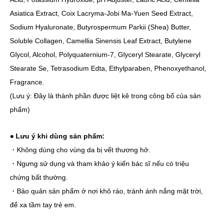
Asiatica Extract, Coix Lacryma-Jobi Ma-Yuen Seed Extract,
Sodium Hyaluronate, Butyrospermum Parkii (Shea) Butter,
Soluble Collagen, Camellia Sinensis Leaf Extract, Butylene
Glycol, Alcohol, Polyquaternium-7, Glyceryl Stearate, Glyceryl
Stearate Se, Tetrasodium Edta, Ethylparaben, Phenoxyethanol,
Fragrance.
(Lưu ý: Đây là thành phần được liệt kê trong công bố của sản
phẩm)
● Lưu ý khi dùng sản phẩm:
・Không dùng cho vùng da bị vết thương hở.
・Ngưng sử dụng và tham khảo ý kiến bác sĩ nếu có triệu
chứng bất thường.
・Bảo quản sản phẩm ở nơi khô ráo, tránh ánh nắng mặt trời,
để xa tầm tay trẻ em.