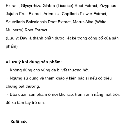
Extract, Glycyrrhiza Glabra (Licorice) Root Extract, Zizyphus
Jujuba Fruit Extract, Artemisia Capillaris Flower Extract,
Scutellaria Baicalensis Root Extract, Morus Alba (White
Mulberry) Root Extract.
(Lưu ý: Đây là thành phần được liệt kê trong công bố của sản
phẩm)
● Lưu ý khi dùng sản phẩm:
・Không dùng cho vùng da bị vết thương hở.
・Ngưng sử dụng và tham khảo ý kiến bác sĩ nếu có triệu
chứng bất thường.
・Bảo quản sản phẩm ở nơi khô ráo, tránh ánh nắng mặt trời,
để xa tầm tay trẻ em.
Xuất xứ: