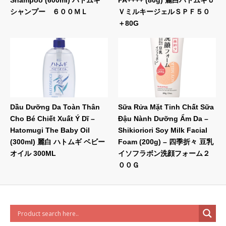
シャンプー ６００ＭＬ
ＶミルキージェルＳＰＦ５０
＋80G
Dầu Dưỡng Da Toàn Thân
Sữa Rửa Mặt Tinh Chất Sữa
Cho Bé Chiết Xuất Ý Dĩ –
Đậu Nành Dưỡng Ẩm Da –
Hatomugi The Baby Oil
Shikioriori Soy Milk Facial
(300ml) 麗白 ハトムギ ベビー
Foam (200g) – 四季折々 豆乳
オイル 300ML
イソフラボン洗顔フォーム２
００Ｇ