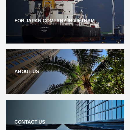
FOR JAPAN COMPANY IN VIETNAM
ABOUT US
CONTACT US