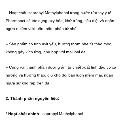
– Hoạt chất isopropyl Methylphenol trong nước rửa tay y tế
Pharmaact có tác dụng oxy hóa, khử trùng, tiêu diệt và ngăn
ngừa nhiễm vi khuẩn, nấm phân tử nhỏ.
– Sản phẩm có tính axit yếu, hương thơm nhẹ từ thảo mộc,
không gây kích ứng, phù hợp với mọi loại da.
– Cùng với thành phần dưỡng ẩm từ chiết xuất tinh dầu cỏ xạ
hương và hương thảo, giữ cho đôi bạn luôn mềm mại, ngăn
ngừa sự khô ráp trên da.
2. Thành phần nguyên liệu:
* Hoạt chất chính
: Isopropyl Methylphenol