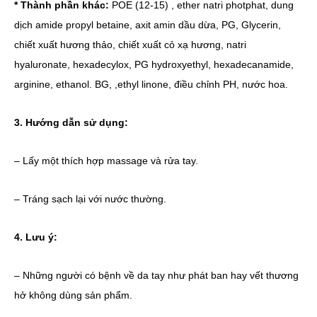
* Thành phần khác:
POE (12-15) , ether natri photphat, dung
dịch amide propyl betaine, axit amin dầu dừa, PG, Glycerin,
chiết xuất hương thảo, chiết xuất cỏ xạ hương, natri
hyaluronate, hexadecylox, PG hydroxyethyl, hexadecanamide,
arginine, ethanol. BG, ,ethyl linone, điều chỉnh PH, nước hoa.
3. Hướng dẫn sử dụng:
– Lấy một thích hợp massage và rửa tay.
– Tráng sạch lại với nước thường.
4. Lưu ý:
– Những người có bệnh về da tay như phát ban hay vết thương
hở không dùng sản phẩm.