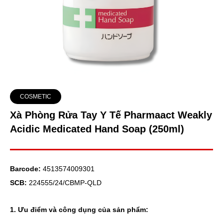
COSMETIC
Xà Phòng Rửa Tay Y Tế Pharmaact Weakly
Acidic Medicated Hand Soap (250ml)
Barcode:
4513574009301
SCB:
224555/24/CBMP-QLD
1. Ưu điểm và công dụng của sản phẩm: