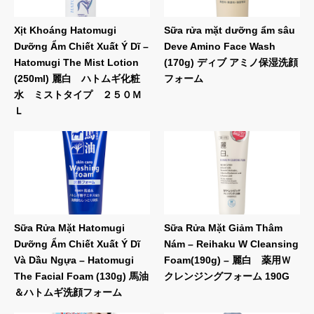
Xịt Khoáng Hatomugi
Sữa rửa mặt dưỡng ẩm sâu
Dưỡng Ẩm Chiết Xuất Ý Dĩ –
Deve Amino Face Wash
Hatomugi The Mist Lotion
(170g) ディブ アミノ保湿洗顔
(250ml) 麗白 ハトムギ化粧
フォーム
水 ミストタイプ ２５０Ｍ
Ｌ
Sữa Rửa Mặt Hatomugi
Sữa Rửa Mặt Giảm Thâm
Dưỡng Ẩm Chiết Xuất Ý Dĩ
Nám – Reihaku W Cleansing
Và Dầu Ngựa – Hatomugi
Foam(190g) – 麗白 薬用Ｗ
The Facial Foam (130g) 馬油
クレンジングフォーム 190G
＆ハトムギ洗顔フォーム