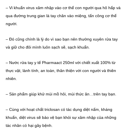
– Vi khuẩn virus xâm nhập vào cơ thể con người qua hô hấp và
qua đường trung gian là tay chân vào miệng, tấn công cơ thể
người.
– Đó cũng chính là lý do vì sao bạn nên thường xuyên rửa tay
và giữ cho đôi mình luôn sạch sẽ, sạch khuẩn.
– Nước rửa tay y tế Pharmaact 250ml với chiết xuất 100% từ
thực vật, lành tính, an toàn, thân thiện với con người và thiên
nhiên.
– Sản phẩm giúp khử mùi mồ hôi, mùi thức ăn…trên tay bạn.
– Cùng với hoạt chất triclosan có tác dụng diệt nấm, kháng
khuẩn, diệt virus sẽ bảo vệ bạn khỏi sự xâm nhập của những
tác nhân có hại gây bệnh.