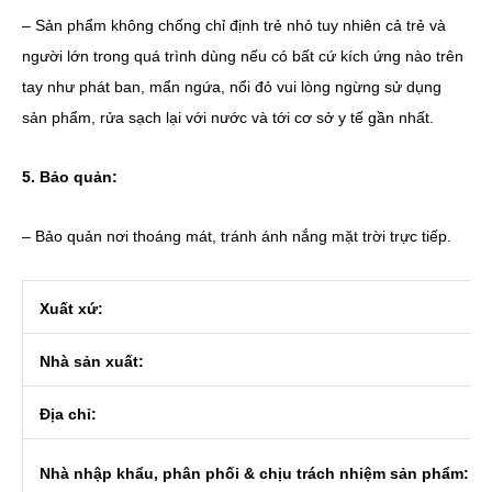
– Sản phẩm không chống chỉ định trẻ nhỏ tuy nhiên cả trẻ và
người lớn trong quá trình dùng nếu có bất cứ kích ứng nào trên
tay như phát ban, mẩn ngứa, nổi đỏ vui lòng ngừng sử dụng
sản phẩm, rửa sạch lại với nước và tới cơ sở y tế gần nhất.
5. Bảo quản:
– Bảo quản nơi thoáng mát, tránh ánh nắng mặt trời trực tiếp.
Xuất xứ:
Nhà sản xuất:
Địa chỉ:
Nhà nhập khẩu, phân phối & chịu trách nhiệm sản phẩm: