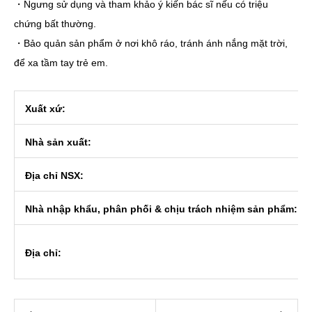
・Ngưng sử dụng và tham khảo ý kiến bác sĩ nếu có triệu
chứng bất thường.
・Bảo quản sản phẩm ở nơi khô ráo, tránh ánh nắng mặt trời,
để xa tầm tay trẻ em.
Xuất xứ:
Nhà sản xuất:
Địa chỉ NSX:
Nhà nhập khẩu, phân phối & chịu trách nhiệm sản phẩm:
Địa chỉ: