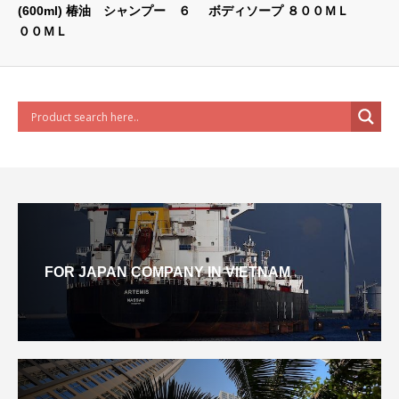
(600ml) 椿油 シャンプー ６
ボディソープ ８００ＭＬ
００ＭＬ
FOR JAPAN COMPANY IN VIETNAM