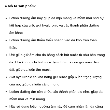
● Mô tả sản phẩm:
Lotion dưỡng ẩm này giúp da mịn màng và mềm mại nhờ sự
kết hợp của urê, axit hyaluronic và các thành phần dưỡng
ẩm khác.
Lotion dưỡng ẩm thẩm thấu nhanh vào da khô trên toàn
thân.
Urê giúp giữ ẩm cho da bằng cách hút nước từ sâu bên trong
da. Urê không chỉ hút nước tạm thời mà còn giữ nước lâu
dài, giúp da luôn ẩm mượt.
Axit hyaluronic có khả năng giữ nước gấp 6 lần trọng lượng
của nó, giúp da luôn căng mọng.
Lotion dưỡng ẩm còn chứa các thành phần dịu nhẹ, giúp da
mềm mại và mịn màng.
Hãy sử dụng lotion dưỡng ẩm này để cảm nhận làn da căng