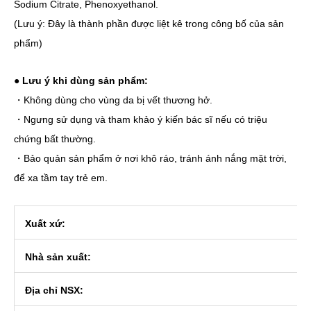
Sodium Citrate, Phenoxyethanol.
(Lưu ý: Đây là thành phần được liệt kê trong công bố của sản
phẩm)
●
Lưu ý khi dùng sản phẩm:
・Không dùng cho vùng da bị vết thương hở.
・Ngưng sử dụng và tham khảo ý kiến bác sĩ nếu có triệu
chứng bất thường.
・Bảo quản sản phẩm ở nơi khô ráo, tránh ánh nắng mặt trời,
để xa tầm tay trẻ em.
Xuất xứ:
Nhà sản xuất:
Địa chỉ NSX: