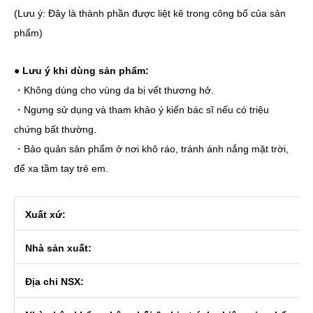
(Lưu ý: Đây là thành phần được liệt kê trong công bố của sản
phẩm)
●
Lưu ý khi dùng sản phẩm:
・Không dùng cho vùng da bị vết thương hở.
・Ngưng sử dụng và tham khảo ý kiến bác sĩ nếu có triệu
chứng bất thường.
・Bảo quản sản phẩm ở nơi khô ráo, tránh ánh nắng mặt trời,
để xa tầm tay trẻ em.
Xuất xứ:
Nhà sản xuất:
Địa chỉ NSX: