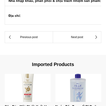
Nhà nhập khẩu, phân phối & chịu trách nhiệm sản phẩm:
Địa chỉ:
Imported Products