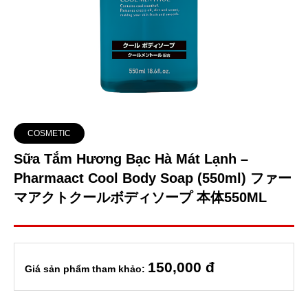
COSMETIC
Sữa Tắm Hương Bạc Hà Mát Lạnh –
Pharmaact Cool Body Soap (550ml) ファー
マアクトクールボディソープ 本体550ML
150
,000 đ
Giá sản phẩm tham khảo: