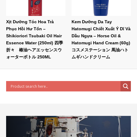
Xịt Dưỡng Tóc Hoa Trà
Kem Dưỡng Da Tay
Phục Hồi Hư Tổn –
Hatomugi Chiết Xuất Ý Dĩ Và
Shikioriori Tsubaki Oil Hair
Dầu Ngựa – Horse Oil &
Essence Water (250ml) 四季
Hatomugi Hand Cream (60g)
折々 椿油ヘアエッセンスウ
コスメステーション 馬油ハト
ォーターボトル 250ML
ムギハンドクリーム