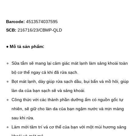
Barcode:
4513574037595
SCB:
216716/23/CBMP-QLD
●
Mô tả sản phẩm:
Sữa tắm sẽ mang lại cảm giác mát lạnh làm sảng khoái toàn
bộ cơ thể ngay cả khi đã rửa sạch.
Bọt mát lạnh, dày giúp rửa sạch dầu, bụi bẩn và mồ hôi, giúp
làn da của bạn sạch sẽ và sảng khoái.
Công thức với các thành phần dưỡng ẩm có nguồn gốc tự
nhiên, sẽ giữ cho làn da của bạn ngậm nước và mịn màng
sau khi rửa.
Làm mới tâm trí và cơ thể của bạn với một mùi hương sảng