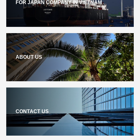
FOR JAPAN COMPANY IN VIETNAM
ABOUT US
CONTACT US