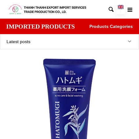

IMPORTED PRODUCTS
Products Categories
Latest posts