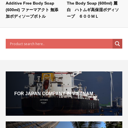
Additive Free Body Soap
The Body Soap (600ml) 麗
(600ml) ファーマアクト 無添
白 ハトムギ高保湿ボディソ
加ボディソープボトル
ープ ６００ＭＬ
FOR JAPAN COMPANY IN VIETNAM