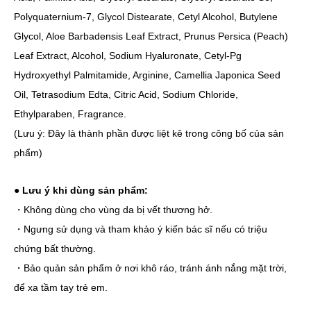
Polyquaternium-7, Glycol Distearate, Cetyl Alcohol, Butylene
Glycol, Aloe Barbadensis Leaf Extract, Prunus Persica (Peach)
Leaf Extract, Alcohol, Sodium Hyaluronate, Cetyl-Pg
Hydroxyethyl Palmitamide, Arginine, Camellia Japonica Seed
Oil, Tetrasodium Edta, Citric Acid, Sodium Chloride,
Ethylparaben, Fragrance.
(Lưu ý: Đây là thành phần được liệt kê trong công bố của sản
phẩm)
●
Lưu ý khi dùng sản phẩm:
・Không dùng cho vùng da bị vết thương hở.
・Ngưng sử dụng và tham khảo ý kiến bác sĩ nếu có triệu
chứng bất thường.
・Bảo quản sản phẩm ở nơi khô ráo, tránh ánh nắng mặt trời,
để xa tầm tay trẻ em.