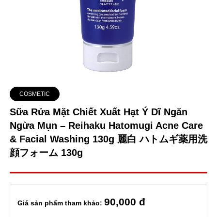
COSMETIC
Sữa Rửa Mặt Chiết Xuất Hạt Ý Dĩ Ngăn
Ngừa Mụn – Reihaku Hatomugi Acne Care
& Facial Washing 130g 麗白 ハトムギ薬用洗
顔フォーム 130g
90
,000 đ
Giá sản phẩm tham khảo: