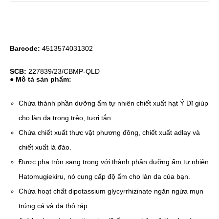
Barcode:
4513574031302
SCB:
227839/23/CBMP-QLD
● Mô tả sản phẩm:
Chứa thành phần dưỡng ẩm tự nhiên chiết xuất hạt Ý Dĩ giúp
cho làn da trong trẻo, tươi tắn.
Chứa chiết xuất thực vật phương đông, chiết xuất adlay và
chiết xuất lá đào.
Được pha trộn sang trọng với thành phần dưỡng ẩm tự nhiên
Hatomugiekiru, nó cung cấp độ ẩm cho làn da của bạn.
Chứa hoạt chất dipotassium glycyrrhizinate ngăn ngừa mụn
trứng cá và da thô ráp.