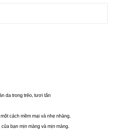
 da trong trẻo, tươi tắn
ó một cách mềm mại và nhẹ nhàng.
da của bạn mịn màng và mịn màng.