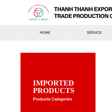
HOME
SERVICE
IMPORTED
PRODUCTS
Products Categories