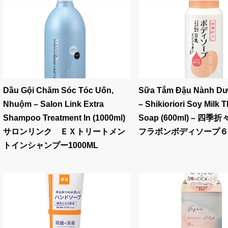
Dầu Gội Chăm Sóc Tóc Uốn,
Sữa Tắm Đậu Nành D
Nhuộm – Salon Link Extra
– Shikioriori Soy Milk 
Shampoo Treatment In (1000ml)
Soap (600ml) – 四季
サロンリンク ＥＸトリートメン
フラボンボディソープ６
トインシャンプー1000ML