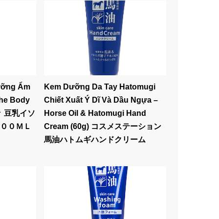
ưỡng Ẩm
Kem Dưỡng Da Tay Hatomugi
The Body
Chiết Xuất Ý Dĩ Và Dầu Ngựa –
折々 豆乳イソ
Horse Oil & Hatomugi Hand
００ＭＬ
Cream (60g) コスメステーション
馬油ハトムギハンドクリーム