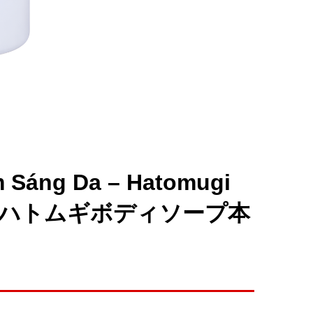
 Sáng Da – Hatomugi
) 麗白 ハトムギボディソープ本