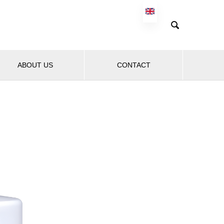

ABOUT US
CONTACT