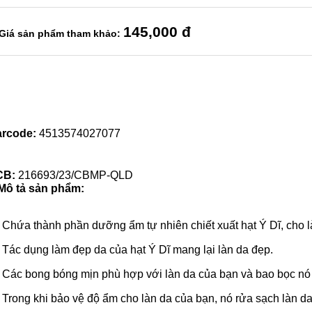
145
,000 đ
Giá sản phẩm tham khảo:
rcode:
4513574027077
CB:
216693/23/CBMP-QLD
Mô tả sản phẩm:
Chứa thành phần dưỡng ẩm tự nhiên chiết xuất hạt Ý Dĩ, cho làn
Tác dụng làm đẹp da của hạt Ý Dĩ mang lại làn da đẹp.
Các bong bóng mịn phù hợp với làn da của bạn và bao bọc n
Trong khi bảo vệ độ ẩm cho làn da của bạn, nó rửa sạch làn 