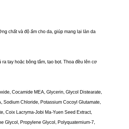
ng chất và độ ẩm cho da, giúp mang lại làn da
ra tay hoặc bông tắm, tạo bọt. Thoa đều lên cơ
oxide, Cocamide MEA, Glycerin, Glycol Distearate,
, Sodium Chloride, Potassium Cocoyl Glutamate,
e, Coix Lacryma-Jobi Ma-Yuen Seed Extract,
e Glycol, Propylene Glycol, Polyquaternium-7,