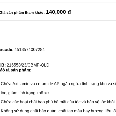
140
,000 đ
Giá sản phẩm tham khảo:
rcode:
4513574007284
CB:
216558/23/CBMP-QLD
Mô tả sản phẩm:
Chứa Axit amin và ceramide AP ngăn ngừa tình trạng khô và s
tóc, giảm tình trạng khô xơ.
Chứa các hoạt chất bao phủ bề mặt của tóc và bảo vệ tóc khỏi 
Không sử dụng chất bảo quản, chất tạo màu hay hương liệu t