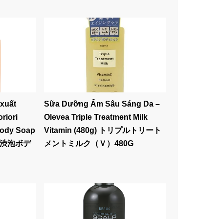
 xuất
Sữa Dưỡng Ẩm Sâu Sáng Da –
riori
Olevea Triple Treatment Milk
Body Soap
Vitamin (480g) トリプルトリート
用柿渋泡ボデ
メントミルク（Ｖ）480G