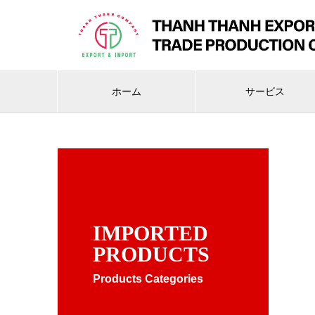
ホーム
サービス
IMPORTED
PRODUCTS
Products Categories