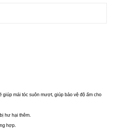
ẽ giúp mái tóc suôn mượt, giúp bảo vệ độ ẩm cho
bị hư hại thêm.
ổng hợp.