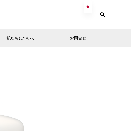

私たちについて
お問合せ