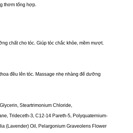
g thơm tổng hợp.
ỡng chất cho tóc. Giúp tóc chắc khỏe, mềm mượt.
, thoa đều lên tóc. Massage nhẹ nhàng để dưỡng
 Glycerin, Steartrimonium Chloride,
ne, Trideceth-3, C12-14 Pareth-5, Polyquaternium-
olia (Lavender) Oil, Pelargonium Graveolens Flower