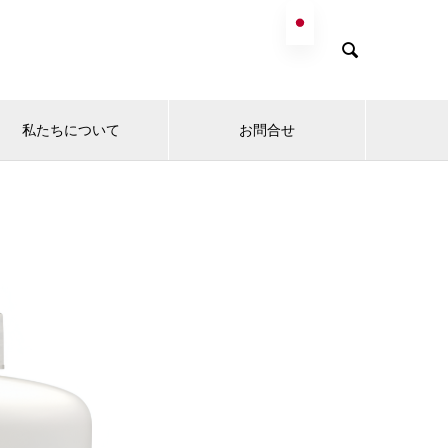

私たちについて
お問合せ