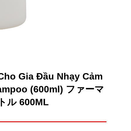
 Cho Gia Đầu Nhạy Cảm
Shampoo (600ml) ファーマ
 600ML