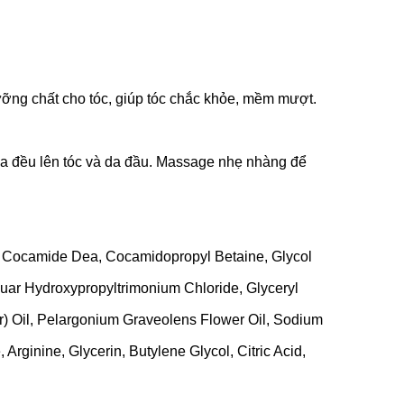
ỡng chất cho tóc, giúp tóc chắc khỏe, mềm mượt.
oa đều lên tóc và da đầu. Massage nhẹ nhàng để
, Cocamide Dea, Cocamidopropyl Betaine, Glycol
uar Hydroxypropyltrimonium Chloride, Glyceryl
er) Oil, Pelargonium Graveolens Flower Oil, Sodium
Arginine, Glycerin, Butylene Glycol, Citric Acid,