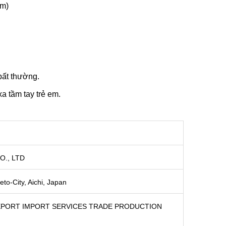
ẩm)
bất thường.
a tầm tay trẻ em.
O., LTD
o-City, Aichi, Japan
XPORT IMPORT SERVICES TRADE PRODUCTION