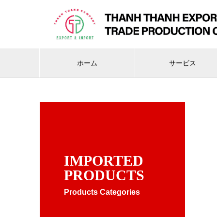
ホーム
サービス
IMPORTED
PRODUCTS
Products Categories