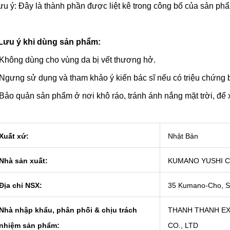
ưu ý: Đây là thành phần được liệt kê trong công bố của sản ph
Lưu ý khi dùng sản phẩm:
hông dùng cho vùng da bị vết thương hở.
gưng sử dụng và tham khảo ý kiến bác sĩ nếu có triệu chứng 
ảo quản sản phẩm ở nơi khô ráo, tránh ánh nắng mặt trời, để x
Xuất xứ:
Nhật Bản
Nhà sản xuất:
KUMANO YUSHI C
Địa chỉ NSX:
35 Kumano-Cho, Set
Nhà nhập khẩu, phân phối & chịu trách
THANH THANH E
nhiệm sản phẩm:
CO., LTD