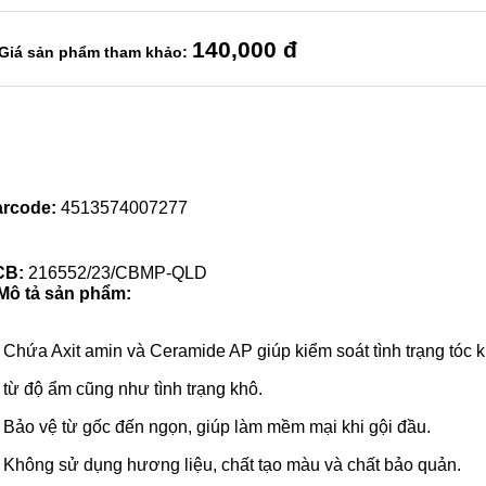
140
,000 đ
Giá sản phẩm tham khảo:
rcode:
4513574007277
CB:
216552/23/CBMP-QLD
Mô tả sản phẩm:
Chứa Axit amin và Ceramide AP giúp kiểm soát tình trạng tóc 
từ độ ẩm cũng như tình trạng khô.
Bảo vệ từ gốc đến ngọn, giúp làm mềm mại khi gội đầu.
Không sử dụng hương liệu, chất tạo màu và chất bảo quản.