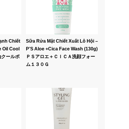
ạnh Chiết
Sữa Rửa Mặt Chiết Xuất Lô Hội –
 Oil Cool
P’S Aloe +Cica Face Wash (130g)
 馬油クールボ
ＰＳアロエ＋ＣＩＣＡ洗顔フォー
ム１３０Ｇ