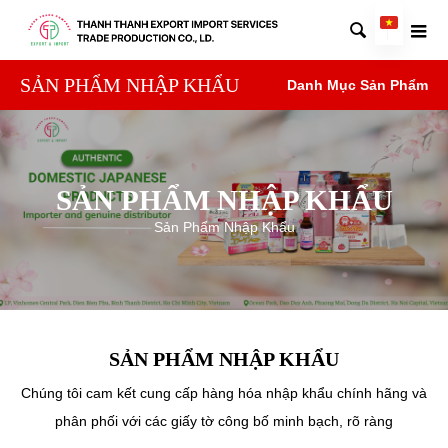

SẢN PHẨM NHẬP KHẨU
Danh Mục Sản Phẩm
SẢN PHẨM NHẬP KHẨU
Sản Phẩm Nhập Khẩu
SẢN PHẨM NHẬP KHẨU
Chúng tôi cam kết cung cấp hàng hóa nhập khẩu chính hãng và
phân phối với các giấy tờ công bố minh bạch, rõ ràng