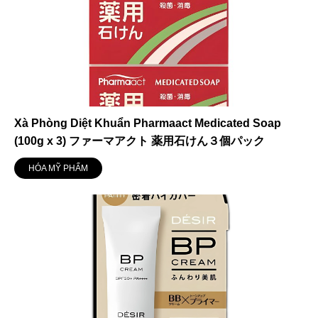
Xà Phòng Diệt Khuẩn Pharmaact Medicated Soap
(100g x 3) ファーマアクト 薬用石けん３個パック
HÓA MỸ PHẨM