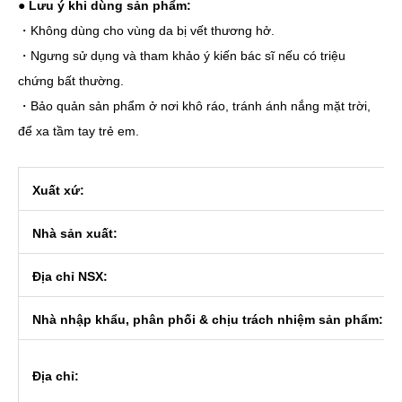
●
Lưu ý khi dùng sản phẩm:
・Không dùng cho vùng da bị vết thương hở.
・Ngưng sử dụng và tham khảo ý kiến bác sĩ nếu có triệu
chứng bất thường.
・Bảo quản sản phẩm ở nơi khô ráo, tránh ánh nắng mặt trời,
để xa tầm tay trẻ em.
Xuất xứ:
Nhà sản xuất:
Địa chỉ NSX:
Nhà nhập khẩu, phân phối & chịu trách nhiệm sản phẩm:
Địa chỉ: