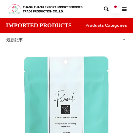

IMPORTED PRODUCTS
Products Categories
最新記事