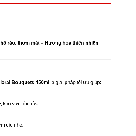
hô ráo, thơm mát – Hương hoa thiên nhiên
loral Bouquets 450ml
là giải pháp tối ưu giúp:
ày, khu vực bồn rửa…
ơm dịu nhẹ.