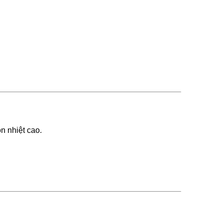
ồn nhiệt cao.