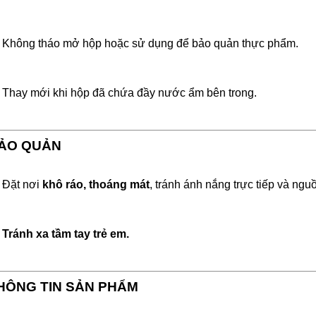
Không tháo mở hộp hoặc sử dụng để bảo quản thực phẩm.
Thay mới khi hộp đã chứa đầy nước ẩm bên trong.
ẢO QUẢN
Đặt nơi
khô ráo, thoáng mát
, tránh ánh nắng trực tiếp và ngu
Tránh xa tầm tay trẻ em.
HÔNG TIN SẢN PHẨM