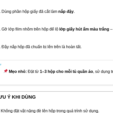
Dùng phần hộp giấy đã cắt làm
nắp đậy
.
Gỡ lớp film nhôm trên hộp để lộ
lớp giấy hút ẩm màu trắng
– 
Đậy nắp hộp đã chuẩn bị lên trên là hoàn tất.
Mẹo nhỏ:
Đặt từ
1–3 hộp cho mỗi tủ quần áo
, sử dụng t
ƯU Ý KHI DÙNG
Không đặt vật nặng đè lên hộp trong quá trình sử dụng.