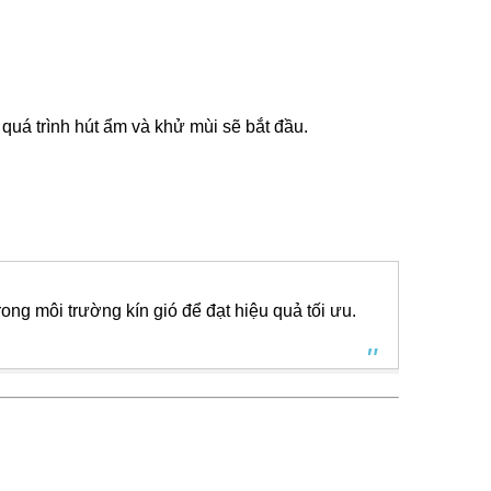
quá trình hút ẩm và khử mùi sẽ bắt đầu.
rong môi trường kín gió để đạt hiệu quả tối ưu.