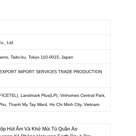
o., Ltd.
ueno, Taito-ku, Tokyo 110-0015, Japan
EXPORT IMPORT SERVICES TRADE PRODUCTION
ICETEL), Landmark Plus(LP), Vinhomes Central Park,
Phu, Thanh My Tay Ward, Ho Chi Minh City, Vietnam
ộp Hút Ẩm Và Khử Mùi Tủ Quần Áo