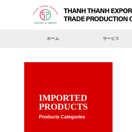
ホーム
サービス
IMPORTED
PRODUCTS
Products Categories