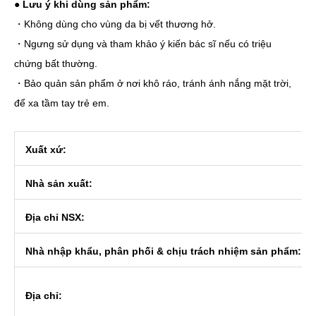
●
Lưu ý khi dùng sản phẩm:
・Không dùng cho vùng da bị vết thương hở.
・Ngưng sử dụng và tham khảo ý kiến bác sĩ nếu có triệu
chứng bất thường.
・Bảo quản sản phẩm ở nơi khô ráo, tránh ánh nắng mặt trời,
để xa tầm tay trẻ em.
Xuất xứ:
Nhà sản xuất:
Địa chỉ NSX:
Nhà nhập khẩu, phân phối & chịu trách nhiệm sản phẩm:
Địa chỉ: