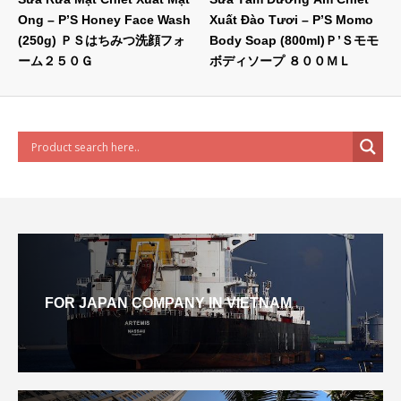
Ong – P’S Honey Face Wash
Xuất Đào Tươi – P’S Momo
(250g) ＰＳはちみつ洗顔フォ
Body Soap (800ml)Ｐ’Ｓモモ
ーム２５０Ｇ
ボディソープ ８００ＭＬ
FOR JAPAN COMPANY IN VIETNAM