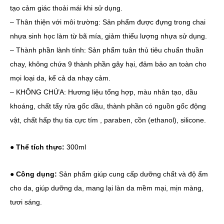
tạo cảm giác thoải mái khi sử dụng.
– Thân thiện với môi trường: Sản phẩm được đựng trong chai
nhựa sinh học làm từ bã mía, giảm thiểu lượng nhựa sử dụng.
– Thành phần lành tính: Sản phẩm tuân thủ tiêu chuẩn thuần
chay, không chứa 9 thành phần gây hại, đảm bảo an toàn cho
mọi loại da, kể cả da nhạy cảm.
– KHÔNG CHỨA: Hương liệu tổng hợp, màu nhân tạo, dầu
khoáng, chất tẩy rửa gốc dầu, thành phần có nguồn gốc động
vật, chất hấp thụ tia cực tím , paraben, cồn (ethanol), silicone.
● Thể tích thực:
300ml
●
Công dụng:
Sản phẩm giúp cung cấp dưỡng chất và độ ẩm
cho da, giúp dưỡng da, mang lại làn da mềm mại, mịn màng,
tươi sáng.