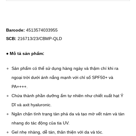
Barcode:
4513574033955
SCB:
216713/23/CBMP-QLD
● Mô tả sản phẩm:
Sản phẩm có thể sử dụng hàng ngày và thậm chí khi ra
ngoại trời dưới ánh nắng mạnh với chỉ số SPF50+ và
PA++++.
Chứa thành phần dưỡng ẩm tự nhiên như chiết xuất hạt Ý
Dĩ và axit hyaluronic.
Ngăn chặn tình trạng tàn phá da và tạo mờ vết nám và tàn
nhang do tác động của tia UV.
Gel nhẹ nhàng, dễ tán, thân thiện với da và tóc.