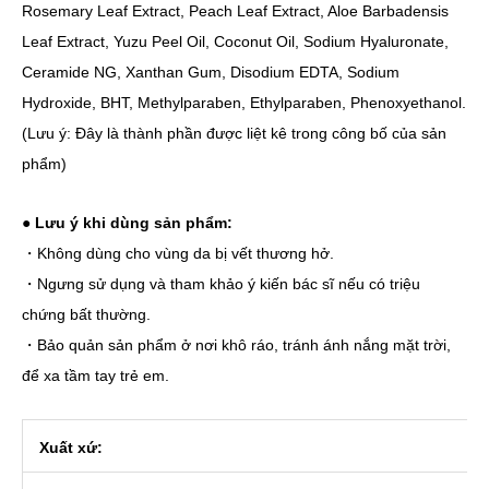
Rosemary Leaf Extract, Peach Leaf Extract, Aloe Barbadensis
Leaf Extract, Yuzu Peel Oil, Coconut Oil, Sodium Hyaluronate,
Ceramide NG, Xanthan Gum, Disodium EDTA, Sodium
Hydroxide, BHT, Methylparaben, Ethylparaben, Phenoxyethanol.
(Lưu ý: Đây là thành phần được liệt kê trong công bố của sản
phẩm)
●
Lưu ý khi dùng sản phẩm:
・Không dùng cho vùng da bị vết thương hở.
・Ngưng sử dụng và tham khảo ý kiến bác sĩ nếu có triệu
chứng bất thường.
・Bảo quản sản phẩm ở nơi khô ráo, tránh ánh nắng mặt trời,
để xa tầm tay trẻ em.
Xuất xứ: