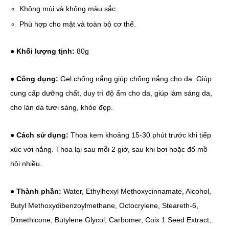
Không mùi và không màu sắc.
Phù hợp cho mặt và toàn bộ cơ thể.
●
Khối lượng tịnh:
80g
●
Công dụng:
Gel chống nắng giúp chống nắng cho da. Giúp
cung cấp dưỡng chất, duy trì độ ẩm cho da, giúp làm sáng da,
cho làn da tươi sáng, khỏe đẹp.
●
Cách sử dụng:
Thoa kem khoảng 15-30 phút trước khi tiếp
xúc với nắng. Thoa lại sau mỗi 2 giờ, sau khi bơi hoặc đổ mồ
hôi nhiều.
●
Thành phần:
Water, Ethylhexyl Methoxycinnamate, Alcohol,
Butyl Methoxydibenzoylmethane, Octocrylene, Steareth-6,
Dimethicone, Butylene Glycol, Carbomer, Coix 1 Seed Extract,