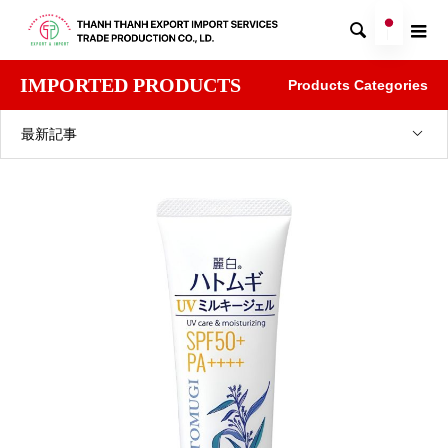

IMPORTED PRODUCTS
Products Categories
最新記事