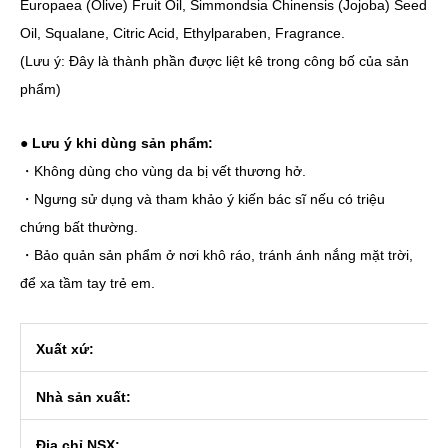
Europaea (Olive) Fruit Oil, Simmondsia Chinensis (Jojoba) Seed
Oil, Squalane, Citric Acid, Ethylparaben, Fragrance.
(Lưu ý: Đây là thành phần được liệt kê trong công bố của sản
phẩm)
●
Lưu ý khi dùng sản phẩm:
・Không dùng cho vùng da bị vết thương hở.
・Ngưng sử dụng và tham khảo ý kiến bác sĩ nếu có triệu
chứng bất thường.
・Bảo quản sản phẩm ở nơi khô ráo, tránh ánh nắng mặt trời,
để xa tầm tay trẻ em.
Xuất xứ:
Nhà sản xuất:
Địa chỉ NSX: