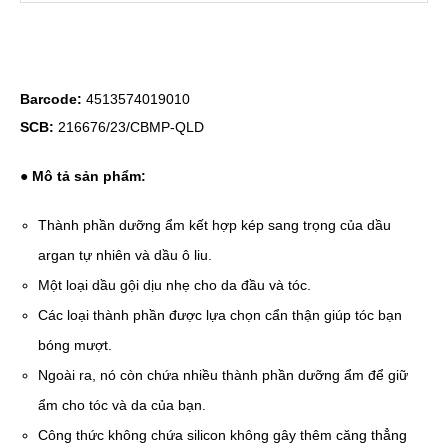
Barcode:
4513574019010
SCB:
216676/23/CBMP-QLD
● Mô tả sản phẩm:
Thành phần dưỡng ẩm kết hợp kép sang trọng của dầu
argan tự nhiên và dầu ô liu.
Một loại dầu gội dịu nhẹ cho da đầu và tóc.
Các loại thành phần được lựa chọn cẩn thận giúp tóc bạn
bóng mượt.
Ngoài ra, nó còn chứa nhiều thành phần dưỡng ẩm để giữ
ẩm cho tóc và da của bạn.
Công thức không chứa silicon không gây thêm căng thẳng