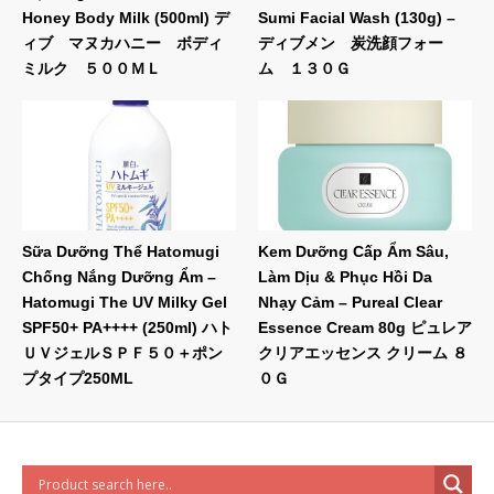
Honey Body Milk (500ml) デ
Sumi Facial Wash (130g) –
ィブ マヌカハニー ボディ
ディブメン 炭洗顔フォー
ミルク ５００ＭＬ
ム １３０Ｇ
Sữa Dưỡng Thể Hatomugi
Kem Dưỡng Cấp Ẩm Sâu,
Chống Nắng Dưỡng Ẩm –
Làm Dịu & Phục Hồi Da
Hatomugi The UV Milky Gel
Nhạy Cảm – Pureal Clear
SPF50+ PA++++ (250ml) ハト
Essence Cream 80g ピュレア
ＵＶジェルＳＰＦ５０＋ポン
クリアエッセンス クリーム ８
プタイプ250ML
０Ｇ