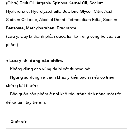
(Olive) Fruit Oil, Argania Spinosa Kernel Oil, Sodium
Hyaluronate, Hydrolyzed Silk, Butylene Glycol, Citric Acid,
Sodium Chloride, Alcohol Denat, Tetrasodium Edta, Sodium
Benzoate, Methylparaben, Fragrance.
(Lưu ý: Đây là thành phần được liệt kê trong công bố của sản
phẩm)
●
Lưu ý khi dùng sản phẩm:
・Không dùng cho vùng da bị vết thương hở.
・Ngưng sử dụng và tham khảo ý kiến bác sĩ nếu có triệu
chứng bất thường.
・Bảo quản sản phẩm ở nơi khô ráo, tránh ánh nắng mặt trời,
để xa tầm tay trẻ em.
Xuất xứ: