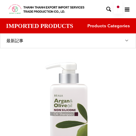

IMPORTED PRODUCTS
Products Categories
最新記事